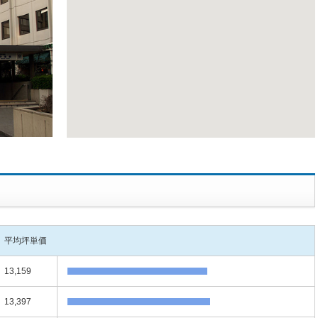
平均坪単価
13,159
13,397