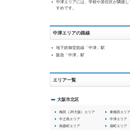
中津エリアには、学校や居住区が隣接し
すめです。
中津エリアの路線
地下鉄御堂筋線「中津」駅
阪急「中津」駅
エリア一覧
大阪市北区
梅田（JR大阪）エリア
東梅田エリ
中之島エリア
中津エリア
南森町エリア
扇町エリア