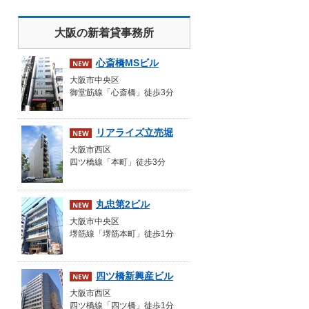
大阪の新着貸事務所
心斎橋MSビル
大阪市中央区
御堂筋線「心斎橋」徒歩3分
リアライズ立売堀
大阪市西区
四ツ橋線「本町」徒歩3分
丸忠第2ビル
大阪市中央区
堺筋線「堺筋本町」徒歩1分
四ツ橋新興産ビル
大阪市西区
四ツ橋線「四ツ橋」徒歩1分