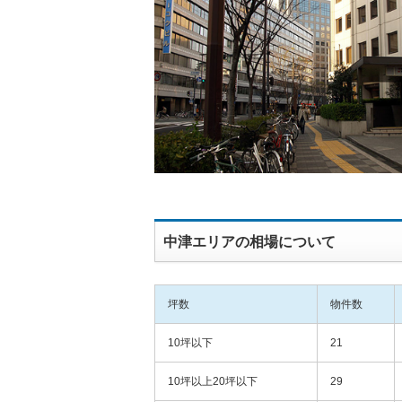
中津エリアの相場について
坪数
物件数
10坪以下
21
10坪以上20坪以下
29