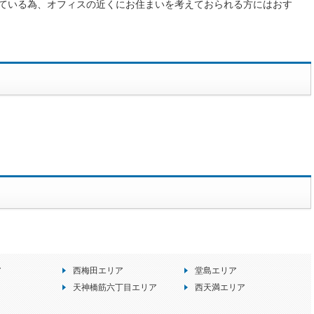
ている為、オフィスの近くにお住まいを考えておられる方にはおす
ア
西梅田エリア
堂島エリア
天神橋筋六丁目エリア
西天満エリア