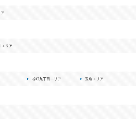
リア
川エリア
ア
谷町九丁目エリア
玉造エリア