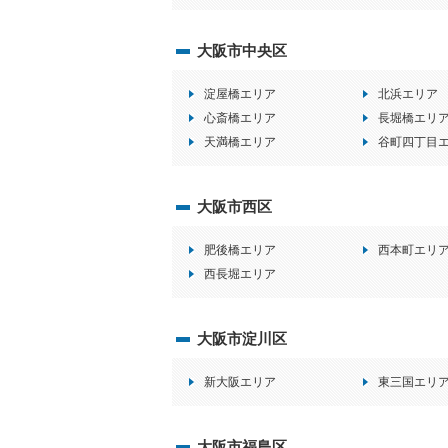
大阪市中央区
淀屋橋エリア
北浜エリア
心斎橋エリア
長堀橋エリ
天満橋エリア
谷町四丁目
大阪市西区
肥後橋エリア
西本町エリ
西長堀エリア
大阪市淀川区
新大阪エリア
東三国エリ
大阪市福島区