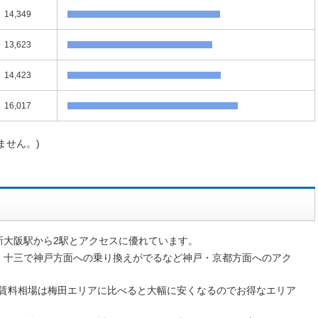
14,349
13,623
14,423
16,017
ません。)
新大阪駅から2駅とアクセスに優れています。
、十三で神戸方面への乗り換えがでるなど神戸・京都方面へのアク
賃料相場は梅田エリアに比べると大幅に安くなるのでお得なエリア