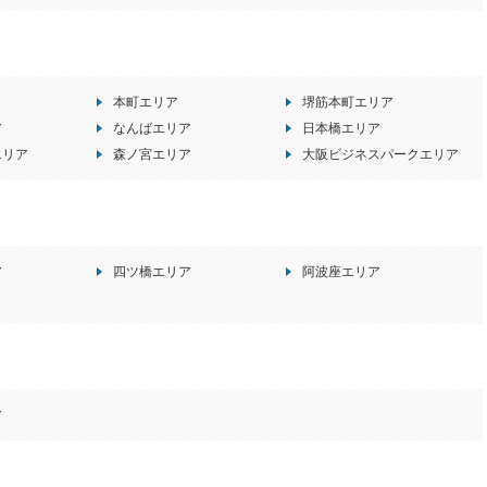
本町エリア
堺筋本町エリア
ア
なんばエリア
日本橋エリア
エリア
森ノ宮エリア
大阪ビジネスパークエリア
ア
四ツ橋エリア
阿波座エリア
ア