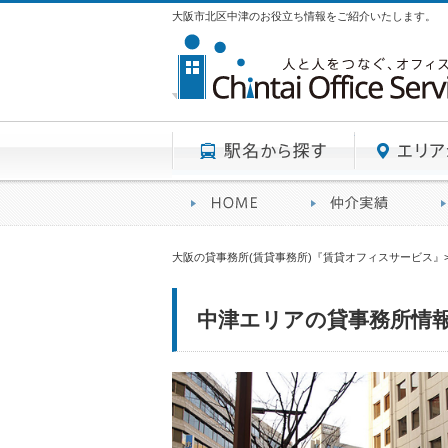
大阪市北区中津のお役立ち情報をご紹介いたします。
駅名から探す
賃貸オフィスサービスHO
オフ
大阪の貸事務所(賃貸事務所)『賃貸オフィスサービス』
中津エリアの貸事務所情