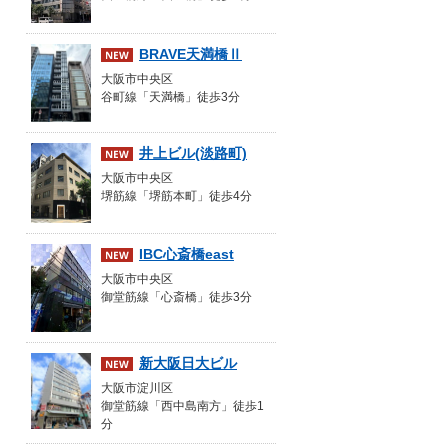
BRAVE天満橋Ⅱ
大阪市中央区
谷町線「天満橋」徒歩3分
井上ビル(淡路町)
大阪市中央区
堺筋線「堺筋本町」徒歩4分
IBC心斎橋east
大阪市中央区
御堂筋線「心斎橋」徒歩3分
新大阪日大ビル
大阪市淀川区
御堂筋線「西中島南方」徒歩1
分