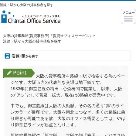
沿線・駅から大阪の貸事務所を探す
大阪の貸事務所(賃貸事務所)『賃貸オフィスサービス』
>
沿線・駅から大阪の貸事務所を探す
大阪の貸事務所を路線・駅で検索する為のペー
ジです。大阪市内の代表的な交通は地下鉄です。
1933年に御堂筋線の梅田～心斎橋間で開業し、以来、大阪
の“アシ”として普及・拡大、現在は8路線が営業中です。
中でも、御堂筋線は大阪の大動脈。その名の通り“赤”のライ
ンカラーが目印です。大阪を南北につなぎ、多くの路線に乗
り継ぎが可能である故、大阪のオフィス需要としては、やは
り御堂筋ラインが起点となります。
新幹線乗降駅の「新大阪」、大阪の顔「梅田」、ビジネス街