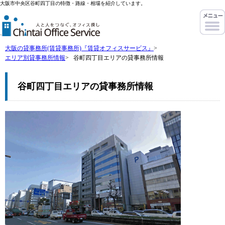
大阪市中央区谷町四丁目の特徴・路線・相場を紹介しています。
大阪の貸事務所(賃貸事務所)『賃貸オフィスサービス』
>
エリア別貸事務所情報
>
谷町四丁目エリアの貸事務所情報
谷町四丁目エリアの貸事務所情報