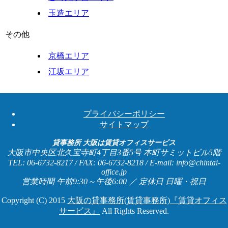
玉造エリア
その他
京橋エリア
江坂エリア
プライバシーポリシー
サイトマップ
貸事務所 大阪は賃貸オフィスサービス
大阪市中央区北久宝寺町4丁目3番5号 本町サミットビル5階
TEL: 06-6732-8217 / FAX: 06-6732-8218 / E-mail: info@chintai-
office.jp
営業時間 午前9:30～午後6:00 ／ 定休日 日曜・祝日
Copyright (C) 2015
大阪の貸事務所(賃貸事務所)『賃貸オフィス
サービス』
All Rights Reserved.