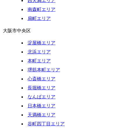
西天満エリア
南森町エリア
扇町エリア
大阪市中央区
淀屋橋エリア
北浜エリア
本町エリア
堺筋本町エリア
心斎橋エリア
長堀橋エリア
なんばエリア
日本橋エリア
天満橋エリア
谷町四丁目エリア