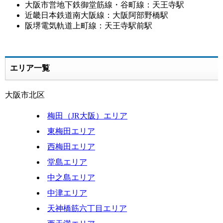
大阪市営地下鉄御堂筋線・谷町線：天王寺駅
近畿日本鉄道南大阪線：大阪阿部野橋駅
阪堺電気軌道上町線：天王寺駅前駅
エリア一覧
大阪市北区
梅田（JR大阪）エリア
東梅田エリア
西梅田エリア
堂島エリア
中之島エリア
中津エリア
天神橋筋六丁目エリア