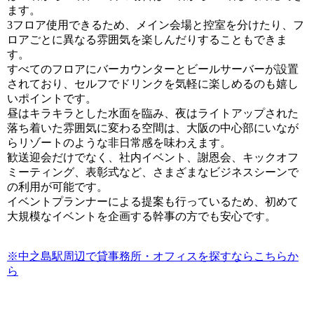
ます。
3フロア使用できるため、メイン会場と控室を分けたり、フ
ロアごとに異なる雰囲気を楽しんだりすることもできま
す。
すべてのフロアにバーカウンターとビールサーバーが設置
されており、セルフでドリンクを気軽に楽しめるのも嬉し
いポイントです。
昼はキラキラとした水面を臨み、夜はライトアップされた
落ち着いた雰囲気に変わる空間は、大阪の中心部にいなが
らリゾートのような非日常感を味わえます。
歓送迎会だけでなく、社内イベント、謝恩会、キックオフ
ミーティング、表彰式など、さまざまなビジネスシーンで
の利用が可能です。
イベントプランナーによる提案も行っているため、初めて
大規模なイベントを企画する幹事の方でも安心です。
※中之島駅周辺で貸事務所・オフィスを探すならこちらか
ら