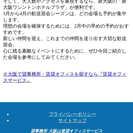
そして、大人数やアクセスを重視するなら、新大阪の「新
大阪ワシントンホテルプラザ」が便利です。
3月から4月の歓送迎会シーズンは、どの会場も予約が集中
します。
理想の会場を確保するためには、2月中の早めの予約がおす
すめです。
新しい仲間を迎え、これまでの仲間を送り出す大切な歓送
迎会。
心に残る素敵なイベントにするために、ぜひ今回ご紹介し
た会場を参考にしてみてください。
※大阪で貸事務所・賃貸オフィスを探すなら『賃貸オフィ
スサービス』
プライバシーポリシー
サイトマップ
貸事務所 大阪は賃貸オフィスサービス