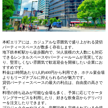
本町エリアには、カジュアルな雰囲気で盛り上がれる貸切
パーティースペースが数多く存在します。
地下鉄本町駅から徒歩圏内で、50人規模の大人数にも対応
できるレンタルスペースやパーティールームが充実してお
り、堅苦しくない雰囲気で歓送迎会を開催したい企業にお
すすめです。
料金は1時間あたり1人約400円から利用でき、ホテル宴会場
よりもリーズナブルに抑えられるのが魅力です。
貸切パーティースペースの最大の利点は、自由度の高さで
す。
料理の持ち込みが可能な会場も多く、予算に応じてケータ
リングサービスを利用したり、好きな飲食店からデリバリ
ーを注文したりできます。
プロジェクターやマイク、音響設備も完備されている会場