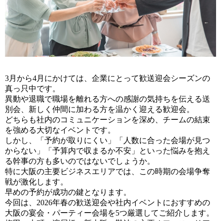
3月から4月にかけては、企業にとって歓送迎会シーズンの
真っ只中です。
異動や退職で職場を離れる方への感謝の気持ちを伝える送
別会、新しく仲間に加わる方を温かく迎える歓迎会。
どちらも社内のコミュニケーションを深め、チームの結束
を強める大切なイベントです。
しかし、「予約が取りにくい」「人数に合った会場が見つ
からない」「予算内で収まるか不安」といった悩みを抱え
る幹事の方も多いのではないでしょうか。
特に大阪の主要ビジネスエリアでは、この時期の会場争奪
戦が激化します。
早めの予約が成功の鍵となります。
今回は、2026年春の歓送迎会や社内イベントにおすすめの
大阪の宴会・パーティー会場を5つ厳選してご紹介します。