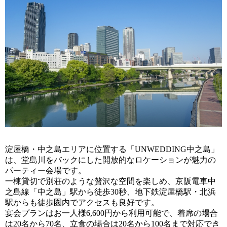
淀屋橋・中之島エリアに位置する「UNWEDDING中之島」
は、堂島川をバックにした開放的なロケーションが魅力の
パーティー会場です。
一棟貸切で別荘のような贅沢な空間を楽しめ、京阪電車中
之島線「中之島」駅から徒歩30秒、地下鉄淀屋橋駅・北浜
駅からも徒歩圏内でアクセスも良好です。
宴会プランはお一人様6,600円から利用可能で、着席の場合
は20名から70名、立食の場合は20名から100名まで対応でき