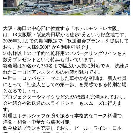
大阪・梅田の中心部に位置する「ホテルモントレ大阪」
は、JR大阪駅・阪急梅田駅から徒歩5分という好立地です。
2026年3月までの期間限定で「歓送迎会プラン」を提供して
おり、お一人様9,500円から利用可能です。
50名様以上のご予約で乾杯用のスパークリングワインを人
数分プレゼントという特典も付いています。
宴会場は20名から350名まで幅広い人数に対応でき、洗練さ
れたヨーロピアンスタイルの内装が魅力です。
中世ヨーロッパをテーマにした華やかな空間は、新入社員
にとって「社会人としての第一歩」を実感できる特別な場
となるでしょう。
プロジェクターやマイクなどのAV機器も完備されており、
会社紹介や歓送迎のスライドショーもスムーズに行えま
す。
料理はホテルシェフが腕を振るう本格的なコース料理で、
洋食・和食・中華から選択可能。
飲み放題プランも充実しており、ビール・ワイン・日本