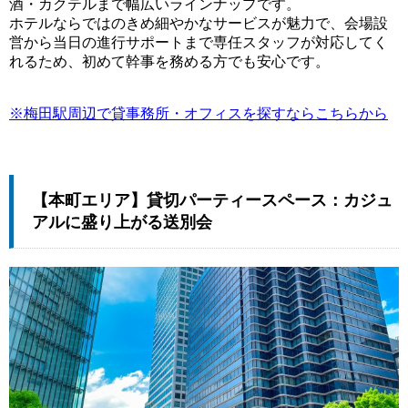
酒・カクテルまで幅広いラインナップです。
ホテルならではのきめ細やかなサービスが魅力で、会場設
営から当日の進行サポートまで専任スタッフが対応してく
れるため、初めて幹事を務める方でも安心です。
※梅田駅周辺で貸事務所・オフィスを探すならこちらから
【本町エリア】貸切パーティースペース：カジュ
アルに盛り上がる送別会