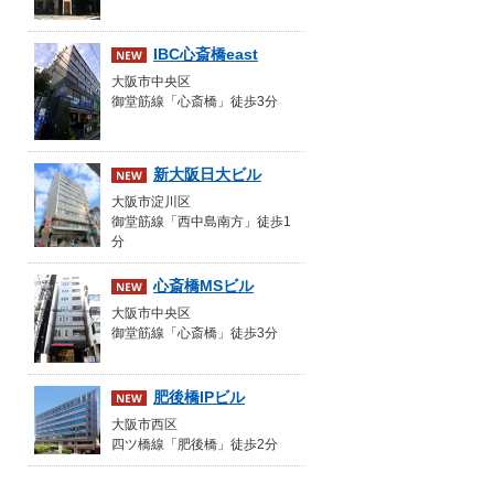
IBC心斎橋east
大阪市中央区
御堂筋線「心斎橋」徒歩3分
新大阪日大ビル
大阪市淀川区
御堂筋線「西中島南方」徒歩1
分
心斎橋MSビル
大阪市中央区
御堂筋線「心斎橋」徒歩3分
肥後橋IPビル
大阪市西区
四ツ橋線「肥後橋」徒歩2分