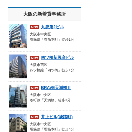
大阪の新着貸事務所
丸忠第2ビル
大阪市中央区
堺筋線「堺筋本町」徒歩1分
四ツ橋新興産ビル
大阪市西区
だわり条件を入れて検索する
四ツ橋線「四ツ橋」徒歩1分
BRAVE天満橋Ⅱ
大阪市中央区
谷町線「天満橋」徒歩3分
井上ビル(淡路町)
大阪市中央区
堺筋線「堺筋本町」徒歩4分