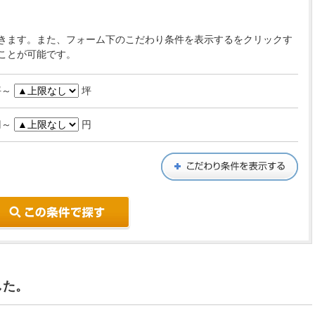
きます。また、フォーム下のこだわり条件を表示するをクリックす
ことが可能です。
坪～
坪
円～
円
こ
した。