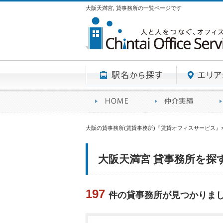
大阪天満宮, 貸事務所の一覧ページです
駅名から探す
賃貸オフィスサービスHO
オフ
大阪の貸事務所(賃貸事務所)『賃貸オフィスサービス』
大阪天満宮 貸事務所を探
197
件の貸事務所が見つかりま