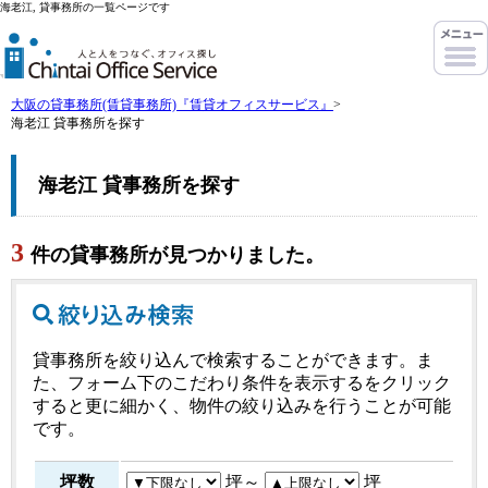
海老江, 貸事務所の一覧ページです
大阪の貸事務所(賃貸事務所)『賃貸オフィスサービス』
>
海老江 貸事務所を探す
海老江 貸事務所を探す
3
件の貸事務所が見つかりました。
貸事務所を絞り込んで検索することができます。ま
た、フォーム下のこだわり条件を表示するをクリック
すると更に細かく、物件の絞り込みを行うことが可能
です。
坪数
坪～
坪