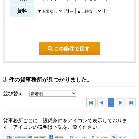
賃料
円～
円
こ
3
件の貸事務所が見つかりました。
並び替え：
1
貸事務所ごとに、設備条件をアイコンで表示しておりま
す、アイコンの説明は下記をご覧ください。