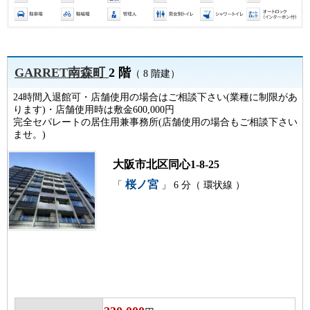
GARRET南森町
2 階
（ 8 階建）
24時間入退館可・店舗使用の場合はご相談下さい(業種に制限があ
ります)・店舗使用時は敷金600,000円
完全セパレートの居住用兼事務所(店舗使用の場合もご相談下さい
ませ。)
大阪市北区同心1-8-25
桜ノ宮
「
」 6 分（ 環状線 ）