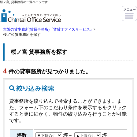
桜ノ宮, 貸事務所の一覧ページです
大阪の貸事務所(賃貸事務所)『賃貸オフィスサービス』
>
桜ノ宮 貸事務所を探す
桜ノ宮 貸事務所を探す
4
件の貸事務所が見つかりました。
貸事務所を絞り込んで検索することができます。ま
た、フォーム下のこだわり条件を表示するをクリック
すると更に細かく、物件の絞り込みを行うことが可能
です。
坪数
坪～
坪