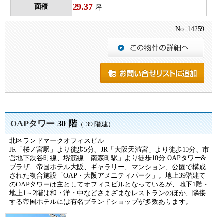
29.37
面積
坪
No. 14259
OAPタワー
30 階
（ 39 階建）
北区ランドマークオフィスビル
JR「桜ノ宮駅」より徒歩5分、JR「大阪天満宮」より徒歩10分、市
営地下鉄谷町線、堺筋線「南森町駅」より徒歩10分 OAPタワー&
プラザ、帝国ホテル大阪、ギャラリー、マンション、公園で構成
された複合施設「OAP・大阪アメニティパーク」。地上39階建て
のOAPタワーは主としてオフィスビルとなっているが、地下1階・
地上1～2階は和・洋・中などさまざまなレストランのほか、隣接
する帝国ホテルには有名ブランドショップが多数あります。