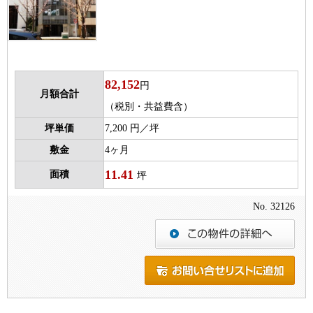
82,152
円
月額合計
（税別・共益費含）
坪単価
7,200 円／坪
敷金
4ヶ月
11.41
面積
坪
No. 32126