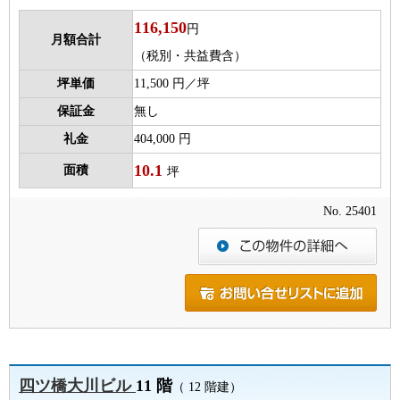
116,150
円
月額合計
（税別・共益費含）
坪単価
11,500 円／坪
保証金
無し
礼金
404,000 円
10.1
面積
坪
No. 25401
四ツ橋大川ビル
11 階
（ 12 階建）