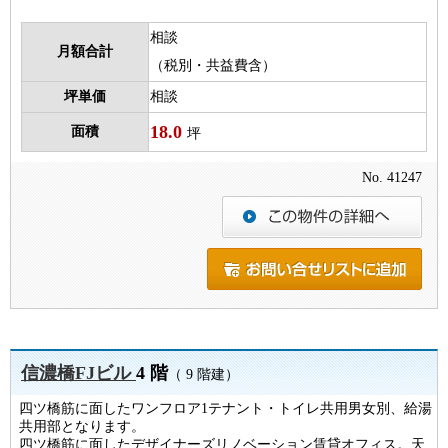
相談
月額合計
（税別・共益費含）
坪単価
相談
18.0
面積
坪
No. 41247
信濃橋FJビル
4 階
（ 9 階建）
四ツ橋筋に面したワンフロア1テナント・トイレ共用男女別、給湯
共用部となります。
四ツ橋筋に面したデザイナーズリノベーション賃貸オフィス。天