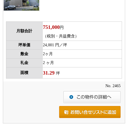
751,000
円
月額合計
（税別・共益費含）
坪単価
24,001 円／坪
敷金
2ヶ月
礼金
2 ヶ月
31.29
面積
坪
No. 2465