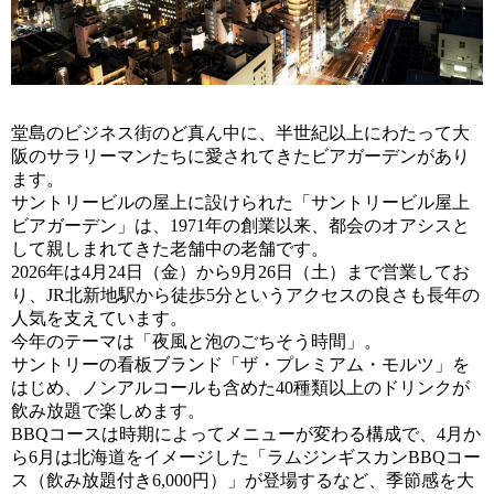
堂島のビジネス街のど真ん中に、半世紀以上にわたって大
阪のサラリーマンたちに愛されてきたビアガーデンがあり
ます。
サントリービルの屋上に設けられた「サントリービル屋上
ビアガーデン」は、1971年の創業以来、都会のオアシスと
して親しまれてきた老舗中の老舗です。
2026年は4月24日（金）から9月26日（土）まで営業してお
り、JR北新地駅から徒歩5分というアクセスの良さも長年の
人気を支えています。
今年のテーマは「夜風と泡のごちそう時間」。
サントリーの看板ブランド「ザ・プレミアム・モルツ」を
はじめ、ノンアルコールも含めた40種類以上のドリンクが
飲み放題で楽しめます。
BBQコースは時期によってメニューが変わる構成で、4月か
ら6月は北海道をイメージした「ラムジンギスカンBBQコー
ス（飲み放題付き6,000円）」が登場するなど、季節感を大