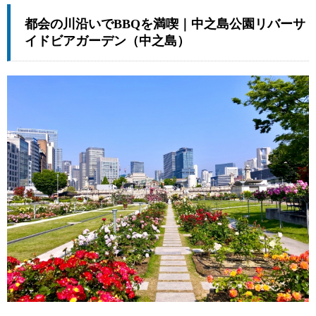
都会の川沿いでBBQを満喫｜中之島公園リバーサ
イドビアガーデン（中之島）