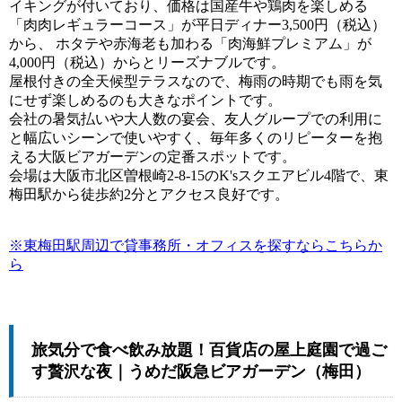
イキングが付いており、価格は国産牛や鶏肉を楽しめる
「肉肉レギュラーコース」が平日ディナー3,500円（税込）
から、 ホタテや赤海老も加わる「肉海鮮プレミアム」が
4,000円（税込）からとリーズナブルです。
屋根付きの全天候型テラスなので、梅雨の時期でも雨を気
にせず楽しめるのも大きなポイントです。
会社の暑気払いや大人数の宴会、友人グループでの利用に
と幅広いシーンで使いやすく、毎年多くのリピーターを抱
える大阪ビアガーデンの定番スポットです。
会場は大阪市北区曽根崎2-8-15のK'sスクエアビル4階で、東
梅田駅から徒歩約2分とアクセス良好です。
※東梅田駅周辺で貸事務所・オフィスを探すならこちらか
ら
旅気分で食べ飲み放題！百貨店の屋上庭園で過ご
す贅沢な夜｜うめだ阪急ビアガーデン（梅田）