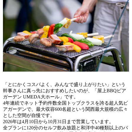
「とにかくコスパよく、みんなで盛り上がりたい」という
幹事さんに真っ先におすすめしたいのが、「屋上BBQビア
ガーデン UMEDA大ホール」です。
4年連続でネット予約件数全国トップクラスを誇る超人気ビ
アガーデンで、最大収容600名超という関西最大規模の広々
とした空間が自慢です。
2026年は4月10日から10月31日まで営業しています。
全プランに120分のセルフ飲み放題と和洋中40種類以上のバ