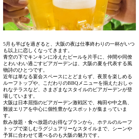
5月も半ばを過ぎると、大阪の夜は仕事終わりの一杯がいつ
も以上に恋しくなってきます。
青空の下でキンキンに冷えたビールを片手に、仲間や同僚
とわいわい過ごすビアガーデンは、大阪の夏を代表する風
物詩のひとつです。
近年は単なる宴会スペースにとどまらず、夜景を楽しめる
ルーフトップや、こだわりのBBQメニューを揃えたおしゃ
れなテラスなど、さまざまなスタイルのビアガーデンが登
場しています。
大阪は日本屈指のビアガーデン激戦区で、梅田や中之島、
難波エリアを中心に個性豊かなスポットが集まっていま
す。
飲み放題・食べ放題のお得なプランから、ホテルのルーフ
トップで楽しむラグジュアリーなスタイルまで、シーンや
予算に合わせて選べるのも大阪の魅力です。