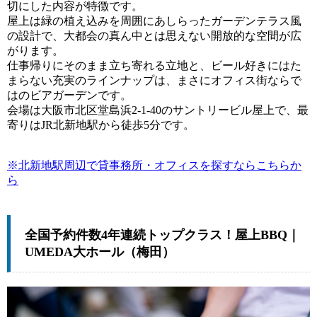
切にした内容が特徴です。
屋上は緑の植え込みを周囲にあしらったガーデンテラス風
の設計で、大都会の真ん中とは思えない開放的な空間が広
がります。
仕事帰りにそのまま立ち寄れる立地と、ビール好きにはた
まらない充実のラインナップは、まさにオフィス街ならで
はのビアガーデンです。
会場は大阪市北区堂島浜2-1-40のサントリービル屋上で、最
寄りはJR北新地駅から徒歩5分です。
※北新地駅周辺で貸事務所・オフィスを探すならこちらか
ら
全国予約件数4年連続トップクラス！屋上BBQ｜
UMEDA大ホール（梅田）