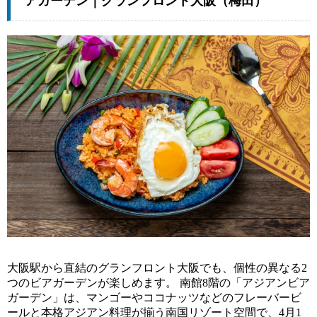
アガーデン｜グランフロント大阪（梅田）
大阪駅から直結のグランフロント大阪でも、個性の異なる2
つのビアガーデンが楽しめます。 南館8階の「アジアンビア
ガーデン」は、マンゴーやココナッツなどのフレーバービ
ールと本格アジアン料理が揃う南国リゾート空間で、4月1