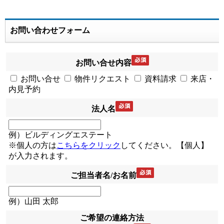
お問い合わせフォーム
お問い合せ内容
お問い合せ
物件リクエスト
資料請求
来店・
内見予約
法人名
例）ビルディングエステート
※個人の方は
こちらをクリック
してください。【個人】
が入力されます。
ご担当者名/お名前
例）山田 太郎
ご希望の連絡方法