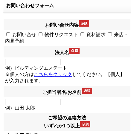
お問い合わせフォーム
お問い合せ内容
お問い合せ
物件リクエスト
資料請求
来店・
内見予約
法人名
例）ビルディングエステート
※個人の方は
こちらをクリック
してください。【個人】
が入力されます。
ご担当者名/お名前
例）山田 太郎
ご希望の連絡方法
いずれか1つ以上