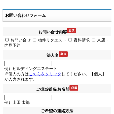
お問い合わせフォーム
お問い合せ内容
お問い合せ
物件リクエスト
資料請求
来店・
内見予約
法人名
例）ビルディングエステート
※個人の方は
こちらをクリック
してください。【個人】
が入力されます。
ご担当者名/お名前
例）山田 太郎
ご希望の連絡方法