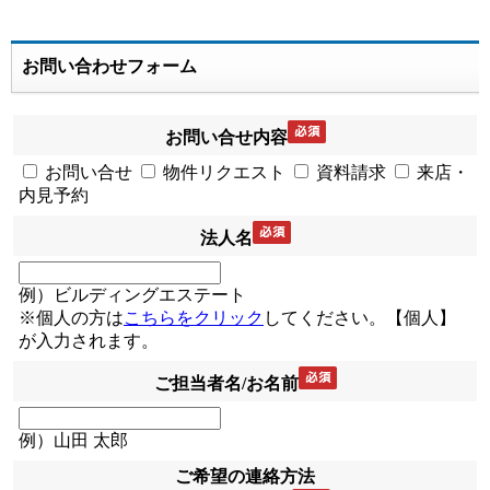
お問い合わせフォーム
お問い合せ内容
お問い合せ
物件リクエスト
資料請求
来店・
内見予約
法人名
例）ビルディングエステート
※個人の方は
こちらをクリック
してください。【個人】
が入力されます。
ご担当者名/お名前
例）山田 太郎
ご希望の連絡方法