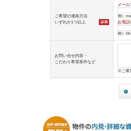
メール
ご希望の連絡方法
例）mai
いずれか1つ以上
お電話
例）06-
お問い合せ内容・
こだわり希望条件など
※ご希