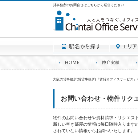
貸事務所のお問合せはこちらから送信ください
駅名から探す
賃貸オフィスサービスHO
オフ
大阪の貸事務所(賃貸事務所)『賃貸オフィスサービス』
お問い合わせ・物件リク
物件のお問い合わせや資料請求・リクエス
新しい空き部屋の情報は毎日随時入ります
されていない情報からお調べいたします。