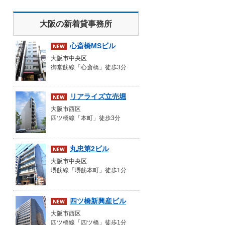
大阪の新着貸事務所
心斎橋MSビル
大阪市中央区
御堂筋線「心斎橋」徒歩3分
リアライズ立売堀
大阪市西区
四ツ橋線「本町」徒歩3分
丸忠第2ビル
大阪市中央区
堺筋線「堺筋本町」徒歩1分
四ツ橋新興産ビル
大阪市西区
四ツ橋線「四ツ橋」徒歩1分