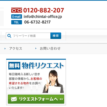
町名から探す
るご質問
会社概要
アクセス
お問い合わせ