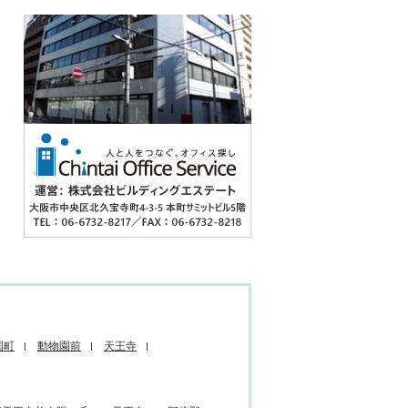
国町
動物園前
天王寺