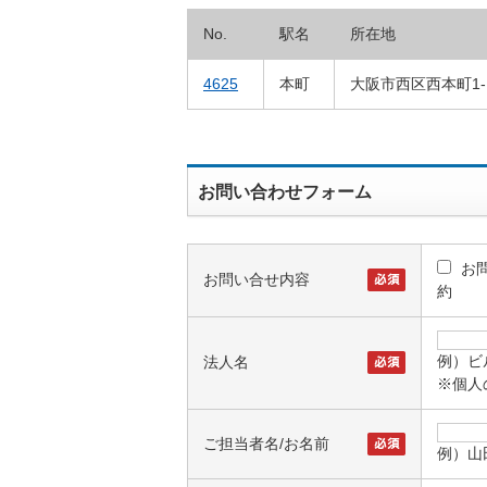
No.
駅名
所在地
4625
本町
大阪市西区西本町1-1
お問い合わせフォーム
お
お問い合せ内容
約
例）ビ
法人名
※個人
ご担当者名/お名前
例）山