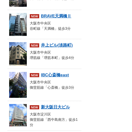
BRAVE天満橋Ⅱ
大阪市中央区
谷町線「天満橋」徒歩3分
井上ビル(淡路町)
大阪市中央区
堺筋線「堺筋本町」徒歩4分
IBC心斎橋east
大阪市中央区
御堂筋線「心斎橋」徒歩3分
新大阪日大ビル
大阪市淀川区
御堂筋線「西中島南方」徒歩1
分