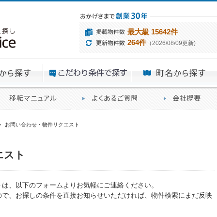
最大級 15642件
264件
（2026/08/09更新)
エリアから探す
目的から探す
ME
ィス仲介実績
移転マニュアル
賃貸オフィスに関す
>
お問い合わせ・物件リクエスト
エスト
トは、以下のフォームよりお気軽にご連絡ください。
ので、お探しの条件を直接お知らせいただければ、物件検索にまだ反映