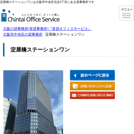
淀屋橋ステーションワンは大阪市中央区北浜3丁目にある貸事務所です
大阪の貸事務所(賃貸事務所)『賃貸オフィスサービス』
大阪市中央区の貸事務所
淀屋橋ステーションワン
淀屋橋ステーションワン