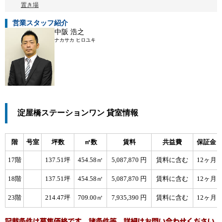
置き場
営業スタッフ紹介
中阪 浩之
ナカサカ ヒロユキ
淀屋橋ステーションワン 貸室情報
階
号室
坪数
㎡数
賃料
共益費
保証金
17階
137.51坪
454.58㎡
5,087,870 円
賃料に含む
12ヶ月
18階
137.51坪
454.58㎡
5,087,870 円
賃料に含む
12ヶ月
23階
214.47坪
709.00㎡
7,935,390 円
賃料に含む
12ヶ月