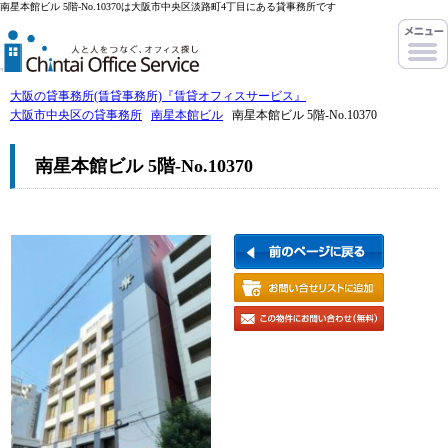
南星本館ビル 5階-No.10370は大阪市中央区淡路町4丁目にある貸事務所です
大阪の貸事務所(賃貸事務所)『賃貸オフィスサービス』
大阪市中央区の貸事務所
南星本館ビル
南星本館ビル 5階-No.10370
南星本館ビル 5階-No.10370