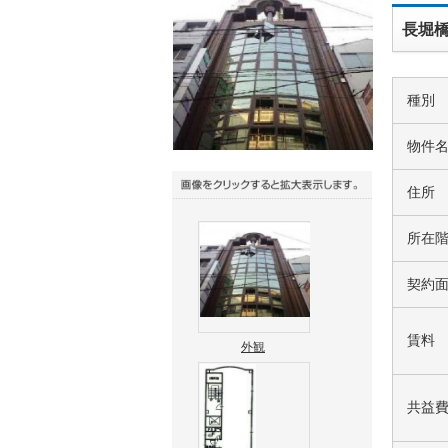
長堀橋
種別
物件
住所
所在
契約
賃料
外観
共益