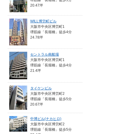
堺筋線「長堀橋」徒歩5分
20.47坪
WILL博労町ビル
大阪市中央区博労町1
堺筋線「長堀橋」徒歩4分
24.78坪
セントラル南船場
大阪市中央区博労町1
堺筋線「長堀橋」徒歩4分
21.4坪
タイケンビル
大阪市中央区博労町2
堺筋線「長堀橋」徒歩5分
20.67坪
中博ビル(ナカヒロ)
大阪市中央区博労町2
堺筋線「長堀橋」徒歩5分