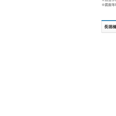
※図面等
長堀橋