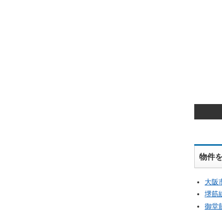
物件
大阪
堺筋
御堂