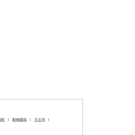
国町
動物園前
天王寺