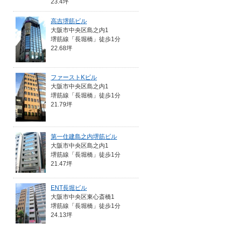
23.4坪
高吉堺筋ビル
大阪市中央区島之内1
堺筋線「長堀橋」徒歩1分
22.68坪
ファーストKビル
大阪市中央区島之内1
堺筋線「長堀橋」徒歩1分
21.79坪
第一住建島之内堺筋ビル
大阪市中央区島之内1
堺筋線「長堀橋」徒歩1分
21.47坪
ENT長堀ビル
大阪市中央区東心斎橋1
堺筋線「長堀橋」徒歩1分
24.13坪