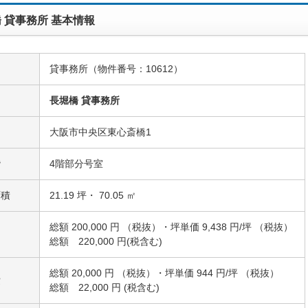
 貸事務所 基本情報
貸事務所（物件番号：10612）
名
長堀橋 貸事務所
大阪市中央区東心斎橋1
階
4階部分号室
面積
21.19 坪・ 70.05 ㎡
総額 200,000 円 （税抜）・坪単価 9,438 円/坪 （税抜）
総額 220,000 円(税含む)
総額 20,000 円 （税抜）・坪単価 944 円/坪 （税抜）
費
総額 22,000 円 (税含む)