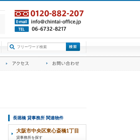
町名から探す
るご質問
会社概要
アクセス
お問い合わせ
長堀橋 貸事務所 関連物件
大阪市中央区東心斎橋1丁目
貸事務所を探す