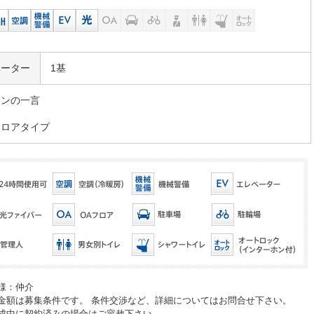
ベーター
1基
マンの一言
フロアタイプ
様：仲介
金額は募集条件です。 条件交渉など、詳細についてはお問合せ下さい。
成中に契約済みの場合はご容赦下さい。