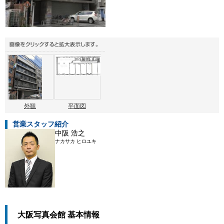
外観
平面図
営業スタッフ紹介
中阪 浩之
ナカサカ ヒロユキ
大阪写真会館 基本情報