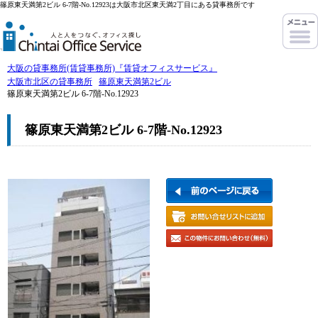
篠原東天満第2ビル 6-7階-No.12923は大阪市北区東天満2丁目にある貸事務所です
大阪の貸事務所(賃貸事務所)『賃貸オフィスサービス』
大阪市北区の貸事務所
篠原東天満第2ビル
篠原東天満第2ビル 6-7階-No.12923
篠原東天満第2ビル 6-7階-No.12923