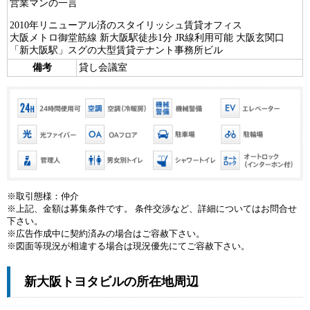
営業マンの一言
2010年リニューアル済のスタイリッシュ賃貸オフィス
大阪メトロ御堂筋線 新大阪駅徒歩1分 JR線利用可能 大阪玄関口
「新大阪駅」スグの大型賃貸テナント事務所ビル
備考
貸し会議室
※取引態様：仲介
※上記、金額は募集条件です。 条件交渉など、詳細についてはお問合せ
下さい。
※広告作成中に契約済みの場合はご容赦下さい。
※図面等現況が相違する場合は現況優先にてご容赦下さい。
新大阪トヨタビルの所在地周辺