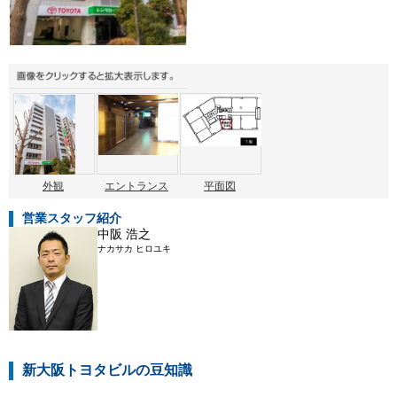
外観
エントランス
平面図
営業スタッフ紹介
中阪 浩之
ナカサカ ヒロユキ
新大阪トヨタビルの豆知識