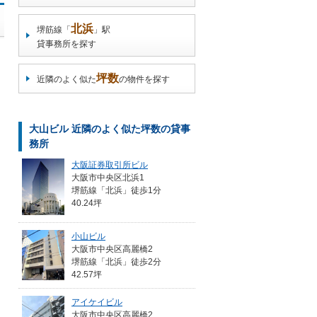
北浜
堺筋線「
」駅
貸事務所を探す
坪数
近隣のよく似た
の物件を探す
大山ビル 近隣のよく似た坪数の貸事
務所
大阪証券取引所ビル
大阪市中央区北浜1
堺筋線「北浜」徒歩1分
40.24坪
小山ビル
大阪市中央区高麗橋2
堺筋線「北浜」徒歩2分
42.57坪
アイケイビル
大阪市中央区高麗橋2