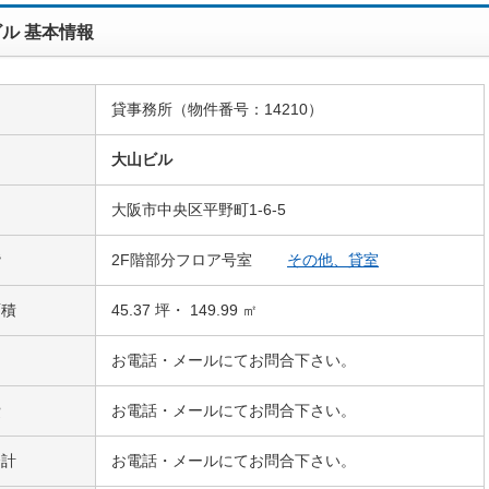
ル 基本情報
貸事務所（物件番号：14210）
名
大山ビル
大阪市中央区平野町1-6-5
階
2F階部分フロア号室
その他、貸室
面積
45.37 坪・ 149.99 ㎡
お電話・メールにてお問合下さい。
費
お電話・メールにてお問合下さい。
合計
お電話・メールにてお問合下さい。