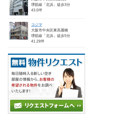
堺筋線「北浜」徒歩3分
43.0坪
コジマ
大阪市中央区東高麗橋
堺筋線「北浜」徒歩5分
41.29坪