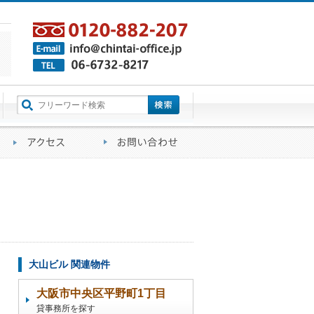
町名から探す
るご質問
会社概要
アクセス
お問い合わせ
大山ビル 関連物件
大阪市中央区平野町1丁目
貸事務所を探す