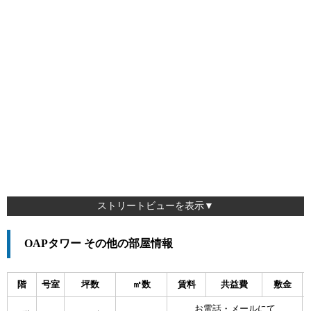
ストリートビューを表示▼
OAPタワー その他の部屋情報
階
号室
坪数
㎡数
賃料
共益費
敷金
お電話・メールにて