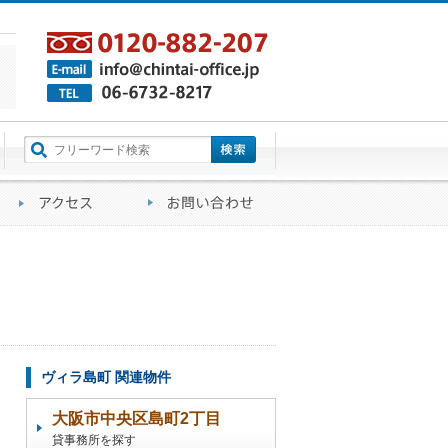
町名から探す
るご質問
会社概要
アクセス
お問い合わせ
ヴィラ島町 関連物件
大阪市中央区島町2丁目
貸事務所を探す