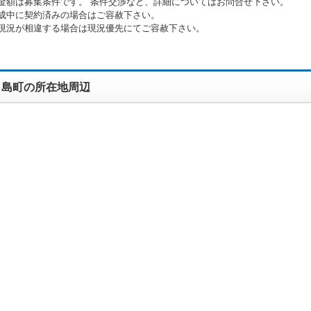
金額は募集条件です。 条件交渉など、詳細についてはお問合せ下さい。
成中に契約済みの場合はご容赦下さい。
現況が相違する場合は現況優先にてご容赦下さい。
ラ島町の所在地周辺