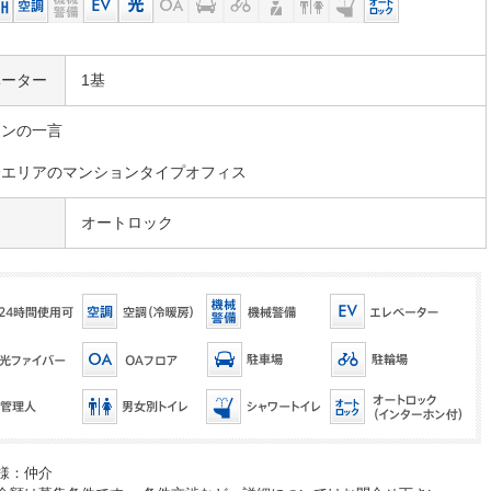
ベーター
1基
マンの一言
橋エリアのマンションタイプオフィス
オートロック
様：仲介