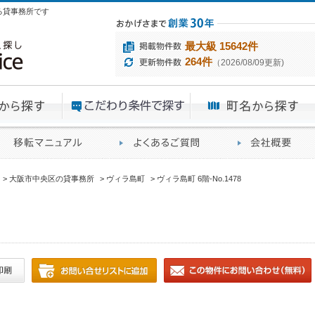
ある貸事務所です
最大級 15642件
264件
（2026/08/09更新)
エリアから探す
目的から探す
ME
ィス仲介実績
移転マニュアル
賃貸オフィスに関す
大阪市中央区の貸事務所
ヴィラ島町
ヴィラ島町 6階-No.1478