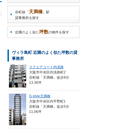
天満橋
谷町線「
」駅
貸事務所を探す
坪数
近隣のよく似た
の物件を探す
ヴィラ島町 近隣のよく似た坪数の貸
事務所
スクエアコート内淡路
大阪市中央区内淡路町2
谷町線「天満橋」徒歩9分
13.36坪
G-style天満橋
大阪市中央区内平野町1
谷町線「天満橋」徒歩5分
11.06坪