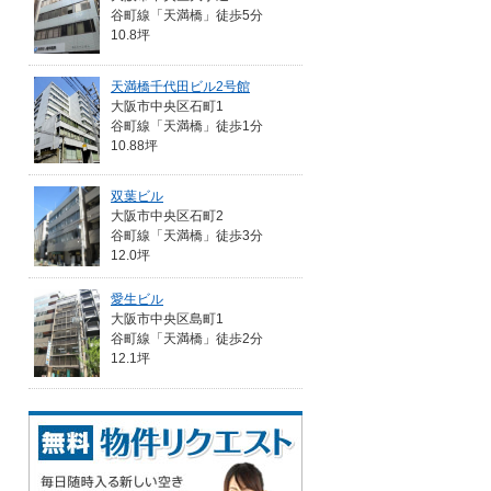
谷町線「天満橋」徒歩5分
10.8坪
天満橋千代田ビル2号館
大阪市中央区石町1
谷町線「天満橋」徒歩1分
10.88坪
双葉ビル
大阪市中央区石町2
谷町線「天満橋」徒歩3分
12.0坪
愛生ビル
大阪市中央区島町1
谷町線「天満橋」徒歩2分
12.1坪