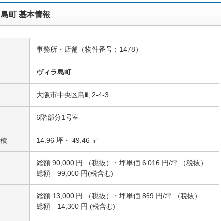
島町 基本情報
事務所・店舗（物件番号：1478）
名
ヴィラ島町
大阪市中央区島町2-4-3
階
6階部分1号室
面積
14.96 坪・ 49.46 ㎡
総額 90,000 円 （税抜）・坪単価 6,016 円/坪 （税抜）
総額 99,000 円(税含む)
総額 13,000 円 （税抜）・坪単価 869 円/坪 （税抜）
費
総額 14,300 円 (税含む)