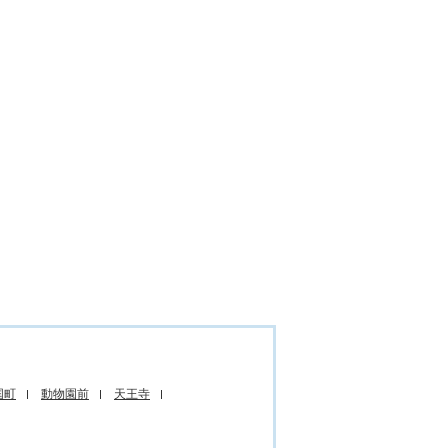
国町
動物園前
天王寺