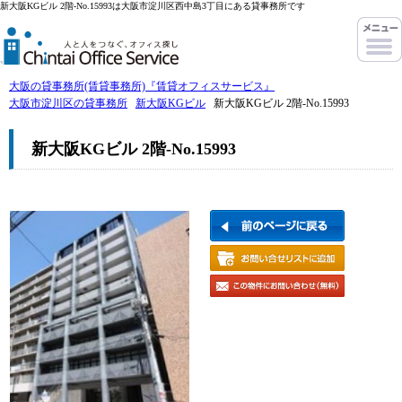
新大阪KGビル 2階-No.15993は大阪市淀川区西中島3丁目にある貸事務所です
大阪の貸事務所(賃貸事務所)『賃貸オフィスサービス』
大阪市淀川区の貸事務所
新大阪KGビル
新大阪KGビル 2階-No.15993
新大阪KGビル 2階-No.15993