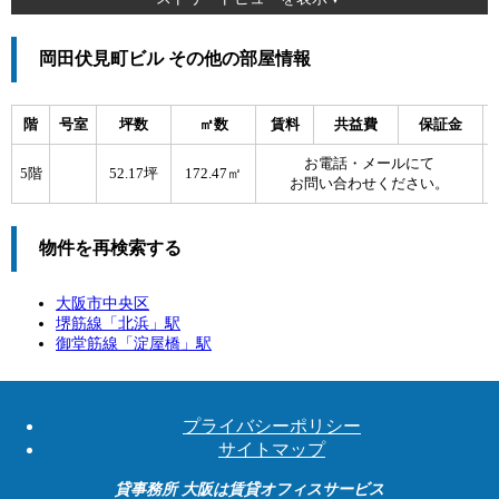
岡田伏見町ビル その他の部屋情報
階
号室
坪数
㎡数
賃料
共益費
保証金
お電話・メールにて
5階
52.17坪
172.47㎡
お問い合わせください。
物件を再検索する
大阪市中央区
堺筋線「
北浜
」駅
御堂筋線「
淀屋橋
」駅
プライバシーポリシー
サイトマップ
貸事務所 大阪は賃貸オフィスサービス