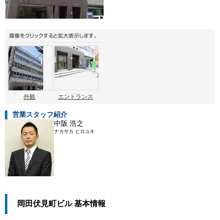
外観
エントランス
営業スタッフ紹介
中阪 浩之
ナカサカ ヒロユキ
岡田伏見町ビル 基本情報