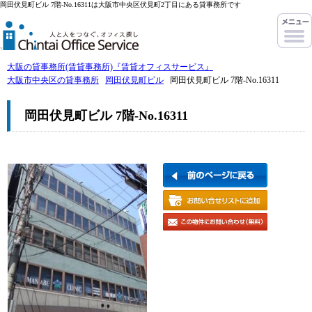
岡田伏見町ビル 7階-No.16311は大阪市中央区伏見町2丁目にある貸事務所です
大阪の貸事務所(賃貸事務所)『賃貸オフィスサービス』
大阪市中央区の貸事務所
岡田伏見町ビル
岡田伏見町ビル 7階-No.16311
岡田伏見町ビル 7階-No.16311