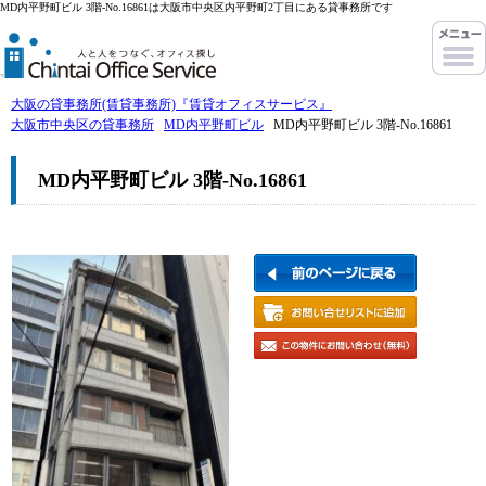
MD内平野町ビル 3階-No.16861は大阪市中央区内平野町2丁目にある貸事務所です
大阪の貸事務所(賃貸事務所)『賃貸オフィスサービス』
大阪市中央区の貸事務所
MD内平野町ビル
MD内平野町ビル 3階-No.16861
MD内平野町ビル 3階-No.16861