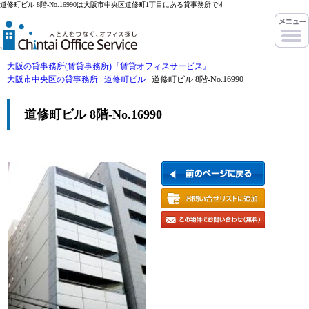
道修町ビル 8階-No.16990は大阪市中央区道修町1丁目にある貸事務所です
大阪の貸事務所(賃貸事務所)『賃貸オフィスサービス』
大阪市中央区の貸事務所
道修町ビル
道修町ビル 8階-No.16990
道修町ビル 8階-No.16990