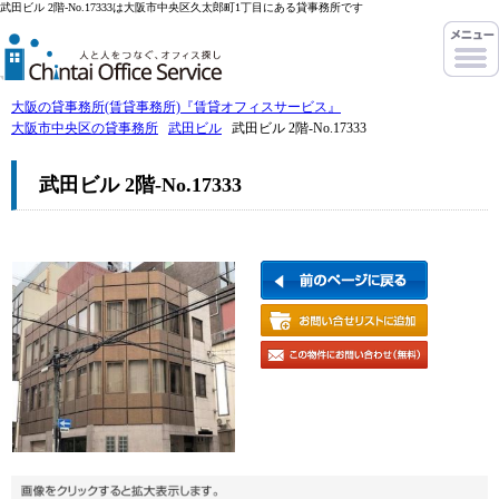
武田ビル 2階-No.17333は大阪市中央区久太郎町1丁目にある貸事務所です
大阪の貸事務所(賃貸事務所)『賃貸オフィスサービス』
大阪市中央区の貸事務所
武田ビル
武田ビル 2階-No.17333
武田ビル 2階-No.17333