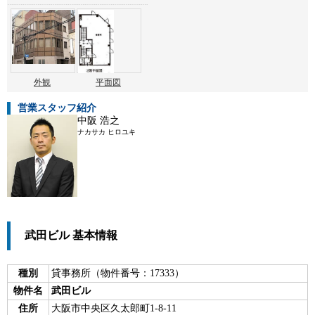
外観
平面図
営業スタッフ紹介
中阪 浩之
ナカサカ ヒロユキ
武田ビル 基本情報
種別
貸事務所（物件番号：17333）
物件名
武田ビル
住所
大阪市中央区久太郎町1-8-11