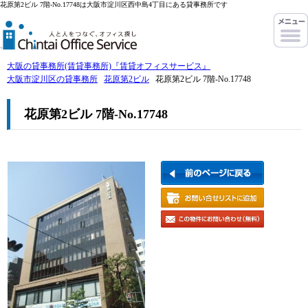
花原第2ビル 7階-No.17748は大阪市淀川区西中島4丁目にある貸事務所です
大阪の貸事務所(賃貸事務所)『賃貸オフィスサービス』
大阪市淀川区の貸事務所
花原第2ビル
花原第2ビル 7階-No.17748
花原第2ビル 7階-No.17748