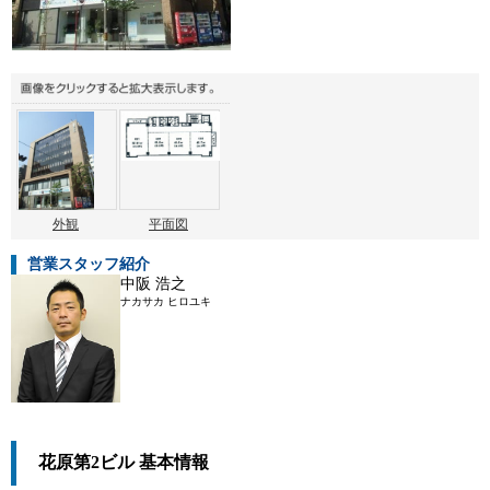
外観
平面図
営業スタッフ紹介
中阪 浩之
ナカサカ ヒロユキ
花原第2ビル 基本情報