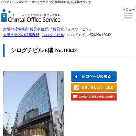
シログチビル 6階-No.18042は大阪市北区角田町にある貸事務所です
大阪の貸事務所(賃貸事務所)『賃貸オフィスサービス』
大阪市北区の貸事務所
シログチビル
シログチビル 6階-No.18042
シログチビル 6階-No.18042