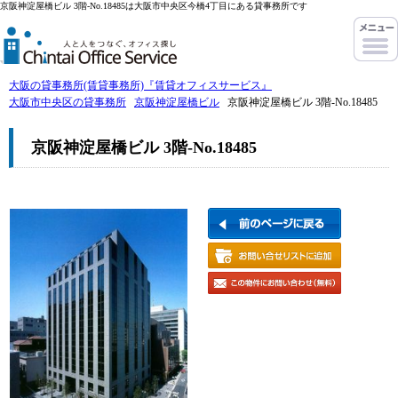
京阪神淀屋橋ビル 3階-No.18485は大阪市中央区今橋4丁目にある貸事務所です
大阪の貸事務所(賃貸事務所)『賃貸オフィスサービス』
大阪市中央区の貸事務所
京阪神淀屋橋ビル
京阪神淀屋橋ビル 3階-No.18485
京阪神淀屋橋ビル 3階-No.18485