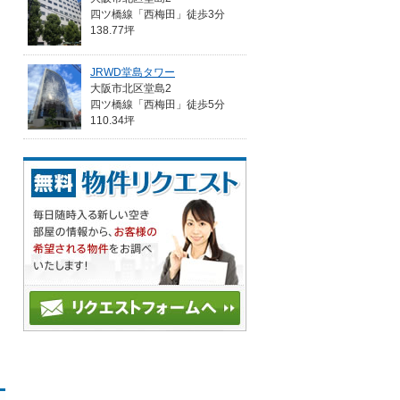
四ツ橋線「西梅田」徒歩3分
138.77坪
JRWD堂島タワー
大阪市北区堂島2
四ツ橋線「西梅田」徒歩5分
110.34坪