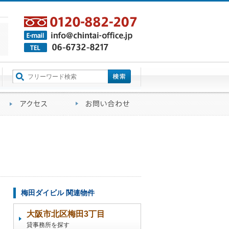
町名から探す
るご質問
会社概要
アクセス
お問い合わせ
梅田ダイビル 関連物件
大阪市北区梅田3丁目
貸事務所を探す