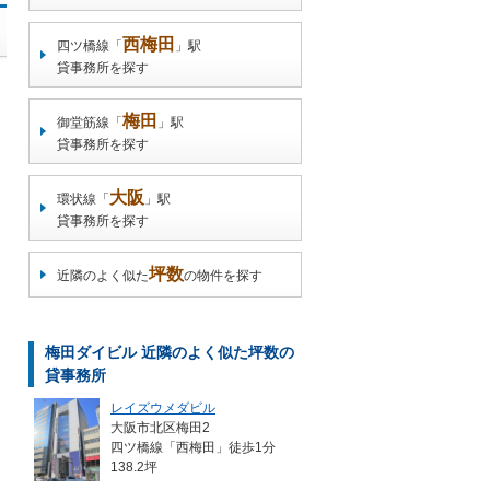
西梅田
四ツ橋線「
」駅
貸事務所を探す
梅田
御堂筋線「
」駅
貸事務所を探す
大阪
環状線「
」駅
貸事務所を探す
坪数
近隣のよく似た
の物件を探す
梅田ダイビル 近隣のよく似た坪数の
貸事務所
レイズウメダビル
大阪市北区梅田2
四ツ橋線「西梅田」徒歩1分
138.2坪