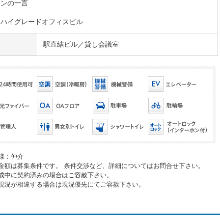
マンの一言
田ハイグレードオフィスビル
駅直結ビル／貸し会議室
様：仲介
金額は募集条件です。 条件交渉など、詳細についてはお問合せ下さい。
成中に契約済みの場合はご容赦下さい。
現況が相違する場合は現況優先にてご容赦下さい。