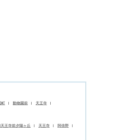
国町
動物園前
天王寺
四天王寺前夕陽ヶ丘
天王寺
阿倍野