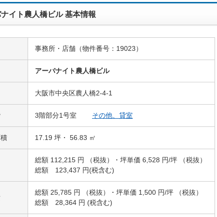
ナイト農人橋ビル 基本情報
事務所・店舗（物件番号：19023）
名
アーバナイト農人橋ビル
大阪市中央区農人橋2-4-1
階
3階部分1号室
その他、貸室
面積
17.19 坪・ 56.83 ㎡
総額 112,215 円 （税抜）・坪単価 6,528 円/坪 （税抜）
総額 123,437 円(税含む)
総額 25,785 円 （税抜）・坪単価 1,500 円/坪 （税抜）
費
総額 28,364 円 (税含む)