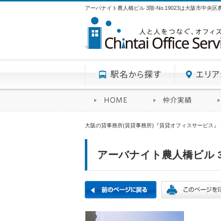
アーバナイト農人橋ビル 3階-No.19023は大阪市中
駅名から探す
賃貸オフィスサービスHO
オフ
大阪の貸事務所(賃貸事務所)『賃貸オフィスサービス』
アーバナイト農人橋ビル 3階-