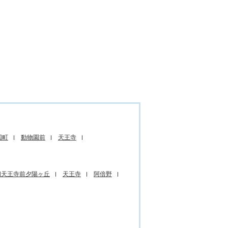
国町
動物園前
天王寺
四天王寺前夕陽ヶ丘
天王寺
阿倍野