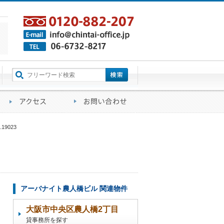
町名から探す
るご質問
会社概要
アクセス
お問い合わせ
9023
アーバナイト農人橋ビル 関連物件
大阪市中央区農人橋2丁目
貸事務所を探す