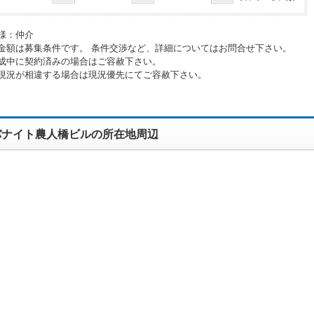
様：仲介
金額は募集条件です。 条件交渉など、詳細についてはお問合せ下さい。
成中に契約済みの場合はご容赦下さい。
現況が相違する場合は現況優先にてご容赦下さい。
バナイト農人橋ビルの所在地周辺