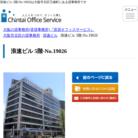
浪速ビル 5階-No.19026は大阪市北区万歳町にある貸事務所です
大阪の貸事務所(賃貸事務所)『賃貸オフィスサービス』
大阪市北区の貸事務所
浪速ビル
浪速ビル 5階-No.19026
浪速ビル 5階-No.19026