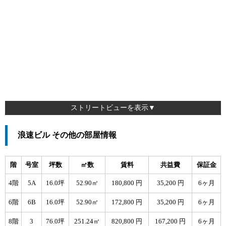
ストリートビューを表示▼
浪速ビル その他の部屋情報
階
号室
坪数
㎡数
賃料
共益費
保証金
4階
5A
16.0坪
52.90㎡
180,800 円
35,200 円
6ヶ月
6階
6B
16.0坪
52.90㎡
172,800 円
35,200 円
6ヶ月
8階
3
76.0坪
251.24㎡
820,800 円
167,200 円
6ヶ月