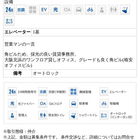
設備
エレベーター
1基
営業マンの一言
角ビルため、採光の良い賃貸事務所。
大阪北浜のワンフロア貸しオフィス。グレードも良く角ビル(格安
オフィスビル)
備考
オートロック
※取引態様：仲介
※上記、金額は募集条件です。 条件交渉など、詳細についてはお問合せ