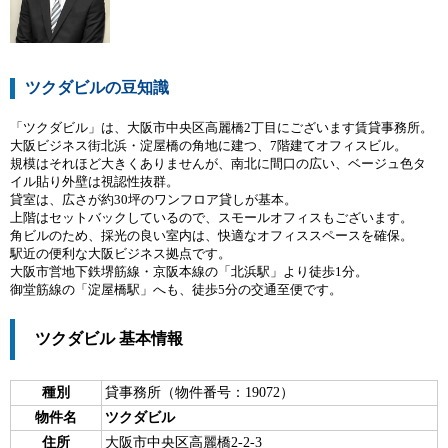
ツクダビルの豆知識
「ツクダビル」は、大阪市中央区高麗橋2丁目にございます賃貸事務所。
大阪ビジネス街北浜・淀屋橋の角地に建つ、7階建てオフィスビル。
規模はそれほど大きくありませんが、南北に間口の広い、ベージュ色タ
イル貼り外壁は視認性抜群。
貸室は、広さが約30坪のワンフロア貸しが基本。
上階はセットバックしているので、スモールオフィスもございます。
角ビルのため、採光の良い室内は、快適なオフィススペースを確保。
駅近の便利な大阪ビジネス拠点です。
大阪市営地下鉄堺筋線・京阪本線の「北浜駅」より徒歩1分。
御堂筋線の「淀屋橋駅」へも、徒歩5分の交通至便です。
ツクダビル 基本情報
種別
貸事務所（物件番号：19072）
物件名
ツクダビル
住所
大阪市中央区高麗橋2-2-3