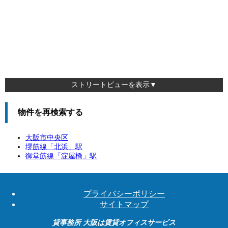
ストリートビューを表示▼
物件を再検索する
大阪市中央区
堺筋線「
北浜
」駅
御堂筋線「
淀屋橋
」駅
プライバシーポリシー
サイトマップ
貸事務所 大阪は賃貸オフィスサービス