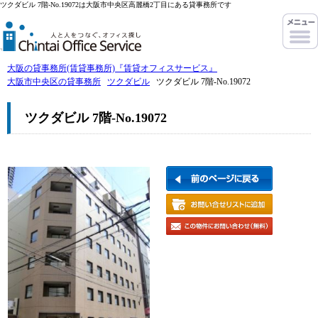
ツクダビル 7階-No.19072は大阪市中央区高麗橋2丁目にある貸事務所です
大阪の貸事務所(賃貸事務所)『賃貸オフィスサービス』
大阪市中央区の貸事務所
ツクダビル
ツクダビル 7階-No.19072
ツクダビル 7階-No.19072