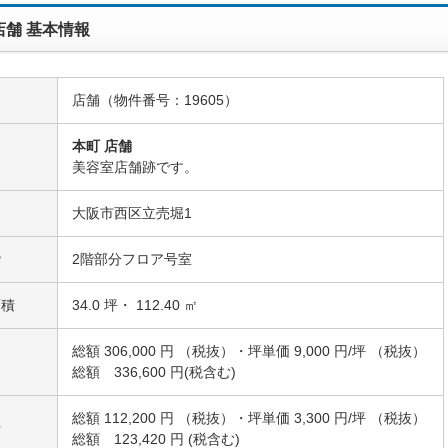
店舗 基本情報
店舗（物件番号：19605）
本町 店舗
名
美容室店舗跡です。
大阪市西区立売堀1
階
2階部分フロア号室
面積
34.0 坪・ 112.40 ㎡
総額 306,000 円 （税抜）・坪単価 9,000 円/坪 （税抜）
総額 336,600 円(税含む)
総額 112,200 円 （税抜）・坪単価 3,300 円/坪 （税抜）
費
総額 123,420 円 (税含む)