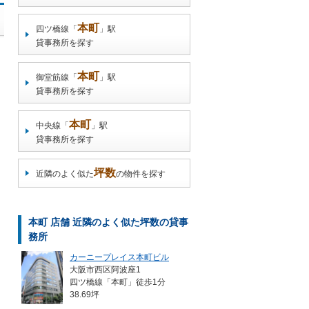
本町
四ツ橋線「
」駅
貸事務所を探す
本町
御堂筋線「
」駅
貸事務所を探す
本町
中央線「
」駅
貸事務所を探す
坪数
近隣のよく似た
の物件を探す
本町 店舗 近隣のよく似た坪数の貸事
務所
カーニープレイス本町ビル
大阪市西区阿波座1
四ツ橋線「本町」徒歩1分
38.69坪