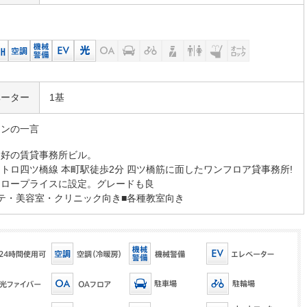
ベーター
1基
マンの一言
良好の賃貸事務所ビル。
トロ四ツ橋線 本町駅徒歩2分 四ツ橋筋に面したワンフロア貸事務所!
、ロープライスに設定。グレードも良
テ・美容室・クリニック向き■各種教室向き