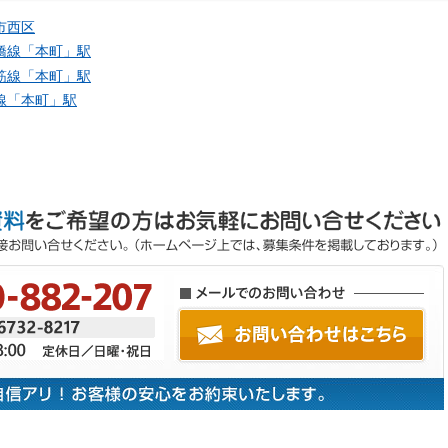
市西区
橋線「
本町
」駅
筋線「
本町
」駅
線「
本町
」駅