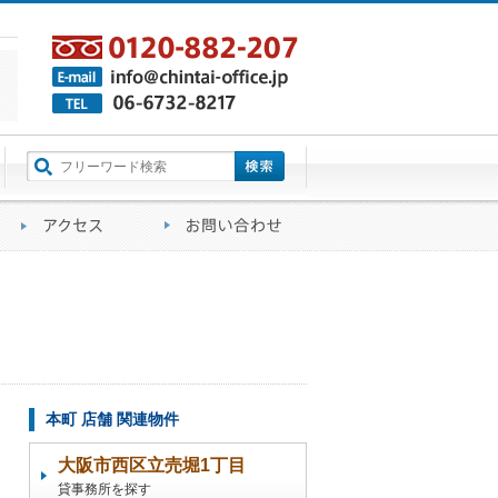
町名から探す
るご質問
会社概要
アクセス
お問い合わせ
本町 店舗 関連物件
大阪市西区立売堀1丁目
貸事務所を探す