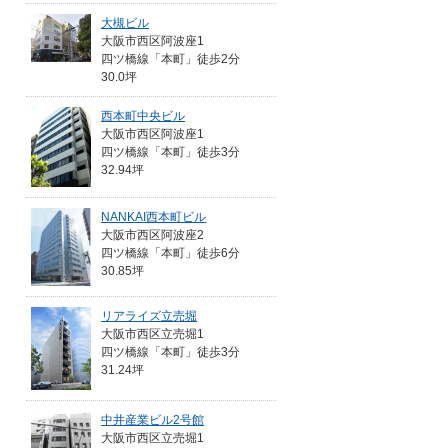
大槻ビル
大阪市西区阿波座1
四ツ橋線「本町」徒歩2分
30.0坪
西本町中央ビル
大阪市西区阿波座1
四ツ橋線「本町」徒歩3分
32.94坪
NANKAI西本町ビル
大阪市西区阿波座2
四ツ橋線「本町」徒歩6分
30.85坪
リアライズ立売堀
大阪市西区立売堀1
四ツ橋線「本町」徒歩3分
31.24坪
中井産業ビル2号館
大阪市西区立売堀1