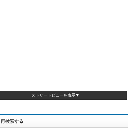
ストリートビューを表示▼
を再検索する