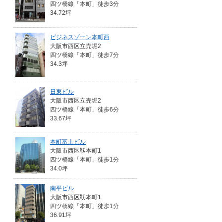
四ツ橋線「本町」徒歩3分
34.72坪
ビジネスゾーン本町西
大阪市西区立売堀2
四ツ橋線「本町」徒歩7分
34.3坪
日東ビル
大阪市西区立売堀2
四ツ橋線「本町」徒歩6分
33.67坪
本町富士ビル
大阪市西区靱本町1
四ツ橋線「本町」徒歩1分
34.0坪
南平ビル
大阪市西区靱本町1
四ツ橋線「本町」徒歩1分
36.91坪