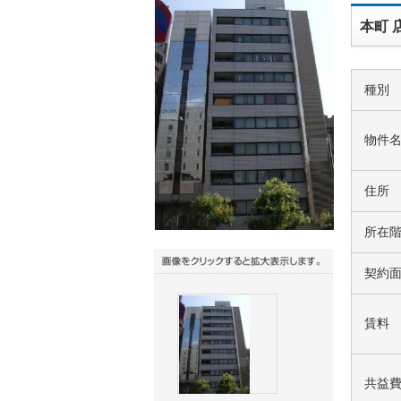
本町 
種別
物件
住所
所在
契約
賃料
共益