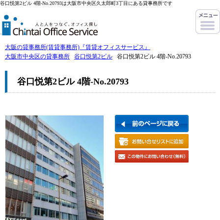
谷口悦第2ビル 4階-No.20793は大阪市中央区久太郎町3丁目にある貸事務所です
大阪の貸事務所(賃貸事務所)『賃貸オフィスサービス』
大阪市中央区の貸事務所
谷口悦第2ビル
谷口悦第2ビル 4階-No.20793
谷口悦第2ビル 4階-No.20793