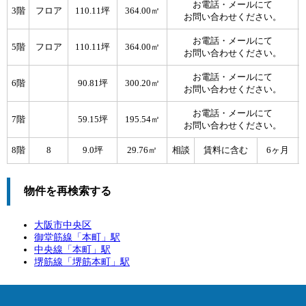
お電話・メールにて
3階
フロア
110.11坪
364.00㎡
お問い合わせください。
お電話・メールにて
5階
フロア
110.11坪
364.00㎡
お問い合わせください。
お電話・メールにて
6階
90.81坪
300.20㎡
お問い合わせください。
お電話・メールにて
7階
59.15坪
195.54㎡
お問い合わせください。
8階
8
9.0坪
29.76㎡
相談
賃料に含む
6ヶ月
物件を再検索する
大阪市中央区
御堂筋線「
本町
」駅
中央線「
本町
」駅
堺筋線「
堺筋本町
」駅