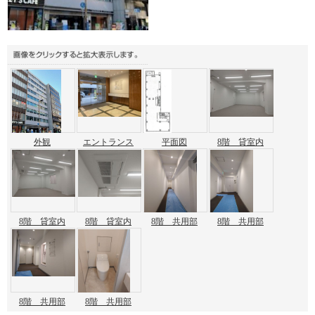
外観
エントランス
平面図
8階 貸室内
8階 貸室内
8階 貸室内
8階 共用部
8階 共用部
8階 共用部
8階 共用部