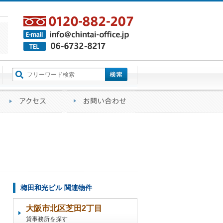
町名から探す
るご質問
会社概要
アクセス
お問い合わせ
梅田和光ビル 関連物件
大阪市北区芝田2丁目
貸事務所を探す