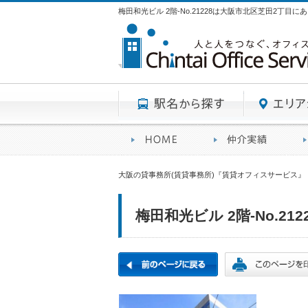
梅田和光ビル 2階-No.21228は大阪市北区芝田2丁目
駅名から探す
賃貸オフィスサービスHO
オフ
大阪の貸事務所(賃貸事務所)『賃貸オフィスサービス』
梅田和光ビル 2階-No.212