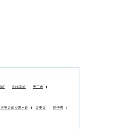
国町
動物園前
天王寺
四天王寺前夕陽ヶ丘
天王寺
阿倍野