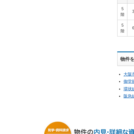
5
階
5
階
物件
大阪
御堂
環状
阪急