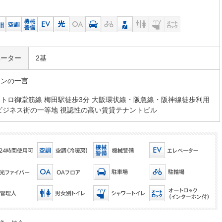
ベーター
2基
マンの一言
トロ御堂筋線 梅田駅徒歩3分 大阪環状線・阪急線・阪神線徒歩利用
ビジネス街の一等地 視認性の高い賃貸テナントビル