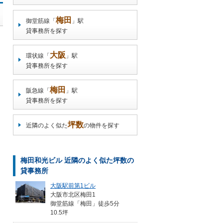
梅田
御堂筋線「
」駅
貸事務所を探す
大阪
環状線「
」駅
貸事務所を探す
梅田
阪急線「
」駅
貸事務所を探す
坪数
近隣のよく似た
の物件を探す
梅田和光ビル 近隣のよく似た坪数の
貸事務所
大阪駅前第1ビル
大阪市北区梅田1
御堂筋線「梅田」徒歩5分
10.5坪