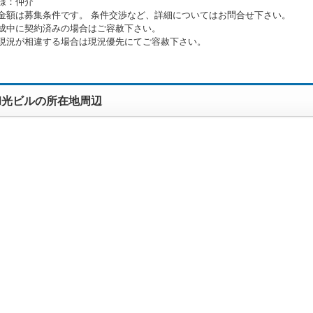
様：仲介
金額は募集条件です。 条件交渉など、詳細についてはお問合せ下さい。
成中に契約済みの場合はご容赦下さい。
現況が相違する場合は現況優先にてご容赦下さい。
和光ビルの所在地周辺