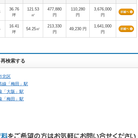
36.76
121.53
477,880
110,280
3,676,000
3
坪
㎡
円
円
円
16.41
213,330
1,641,000
6
54.25㎡
49,230 円
坪
円
円
を再検索する
市北区
筋線「
梅田
」駅
線「
大阪
」駅
線「
梅田
」駅