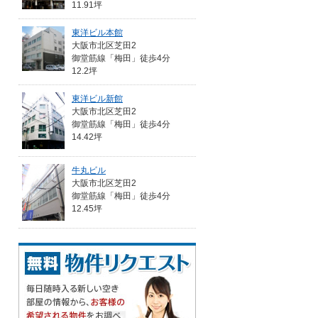
11.91坪
東洋ビル本館
大阪市北区芝田2
御堂筋線「梅田」徒歩4分
12.2坪
東洋ビル新館
大阪市北区芝田2
御堂筋線「梅田」徒歩4分
14.42坪
牛丸ビル
大阪市北区芝田2
御堂筋線「梅田」徒歩4分
12.45坪