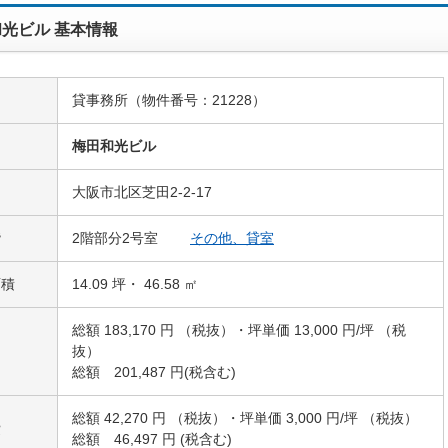
光ビル 基本情報
貸事務所（物件番号：21228）
名
梅田和光ビル
大阪市北区芝田2-2-17
階
2階部分2号室
その他、貸室
面積
14.09 坪・ 46.58 ㎡
総額 183,170 円 （税抜）・坪単価 13,000 円/坪 （税
抜）
総額 201,487 円(税含む)
総額 42,270 円 （税抜）・坪単価 3,000 円/坪 （税抜）
費
総額 46,497 円 (税含む)