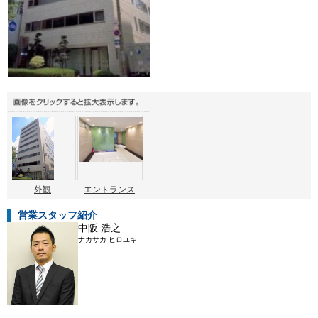
外観
エントランス
営業スタッフ紹介
中阪 浩之
ナカサカ ヒロユキ