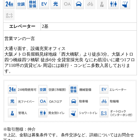
エレベーター
2基
営業マンの一言
大通り面す、設備充実オフィス
大阪メトロ長堀鶴見緑地線「西大橋駅」より徒歩3分。大阪メトロ
四つ橋線四ツ橋駅 徒歩6分 全貸室採光良 なにわ筋沿いに建つ1フロ
ア110坪の賃貸ビル 周辺には銀行・コンビニ多数入居しておりま
す。
※取引態様：仲介
※上記、金額は募集条件です。 条件交渉など、詳細についてはお問合せ