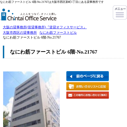
なにわ筋ファーストビル 6階-No.21767は大阪市西区新町1丁目にある貸事務所です
大阪の貸事務所(賃貸事務所)『賃貸オフィスサービス』
大阪市西区の貸事務所
なにわ筋ファーストビル
なにわ筋ファーストビル 6階-No.21767
なにわ筋ファーストビル 6階-No.21767