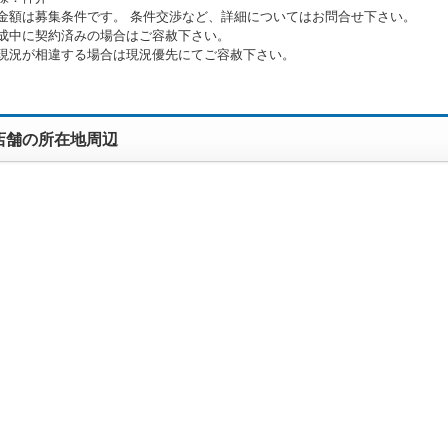
金額は募集条件です。 条件交渉など、詳細についてはお問合せ下さい。
成中に契約済みの場合はご容赦下さい。
現況が相違する場合は現況優先にてご容赦下さい。
店舗の所在地周辺