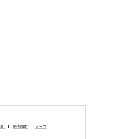
国町
動物園前
天王寺