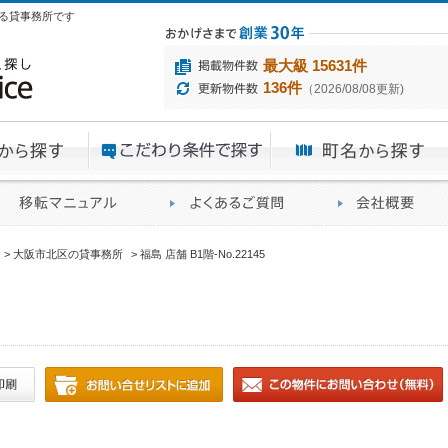
にある貸事務所です
最大級 15631件
136件
（2026/08/08更新)
エリアから探す
目的から探す
ME
ィス仲介実績
移転マニュアル
賃貸オフィスに関す
大阪市北区の貸事務所
福島 店舗 B1階-No.22145