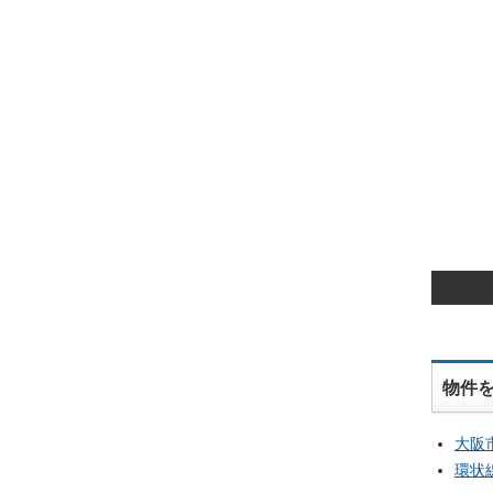
物件
大阪
環状