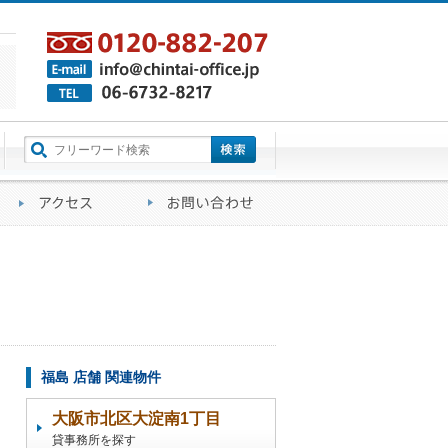
町名から探す
るご質問
会社概要
アクセス
お問い合わせ
福島 店舗 関連物件
大阪市北区大淀南1丁目
貸事務所を探す