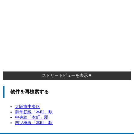
ストリートビューを表示▼
物件を再検索する
大阪市中央区
御堂筋線「
本町
」駅
中央線「
本町
」駅
四ツ橋線「
本町
」駅