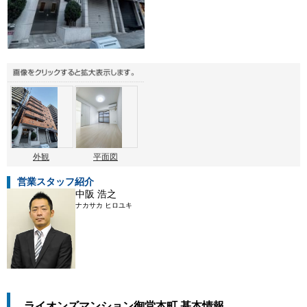
外観
平面図
営業スタッフ紹介
中阪 浩之
ナカサカ ヒロユキ
ライオンズマンション御堂本町 基本情報