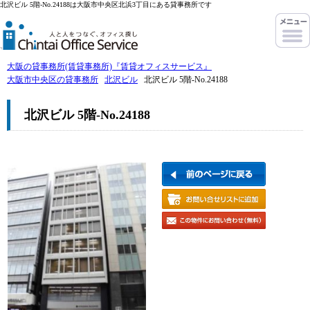
北沢ビル 5階-No.24188は大阪市中央区北浜3丁目にある貸事務所です
大阪の貸事務所(賃貸事務所)『賃貸オフィスサービス』
大阪市中央区の貸事務所
北沢ビル
北沢ビル 5階-No.24188
北沢ビル 5階-No.24188