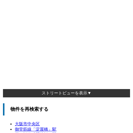
ストリートビューを表示▼
物件を再検索する
大阪市中央区
御堂筋線「
淀屋橋
」駅