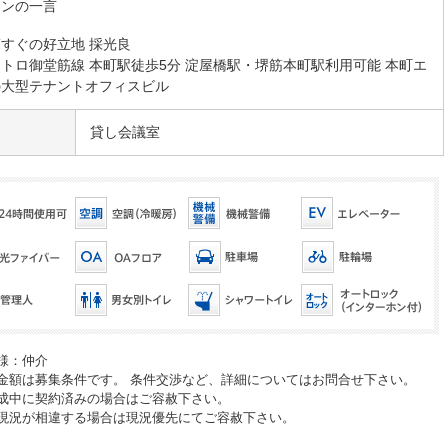
マンの一言
すぐの好立地 採光良
トロ御堂筋線 本町駅徒歩5分 淀屋橋駅・堺筋本町駅利用可能 本町エ
の大型テナントオフィスビル
貸し会議室
様：仲介
金額は募集条件です。 条件交渉など、詳細についてはお問合せ下さい。
成中に契約済みの場合はご容赦下さい。
現況が相違する場合は現況優先にてご容赦下さい。