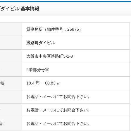
ダイビル 基本情報
貸事務所（物件番号：25875）
名
淡路町ダイビル
大阪市中央区淡路町3-1-9
階
2階部分号室
面積
18.4 坪・ 60.83 ㎡
お電話・メールにてお問合下さい。
費
お電話・メールにてお問合下さい。
合計
お電話・メールにてお問合下さい。