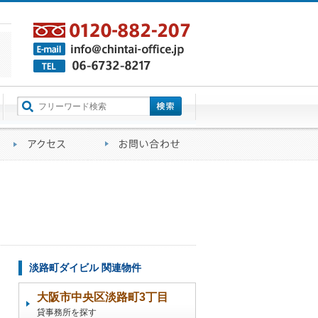
町名から探す
るご質問
会社概要
アクセス
お問い合わせ
淡路町ダイビル 関連物件
大阪市中央区淡路町3丁目
貸事務所を探す