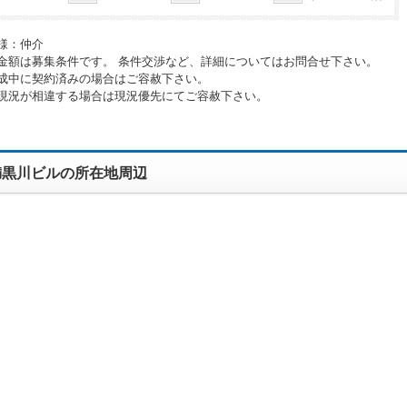
様：仲介
金額は募集条件です。 条件交渉など、詳細についてはお問合せ下さい。
成中に契約済みの場合はご容赦下さい。
現況が相違する場合は現況優先にてご容赦下さい。
満黒川ビルの所在地周辺