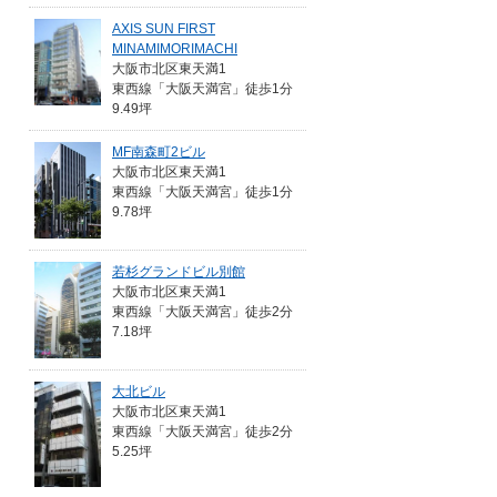
AXIS SUN FIRST
MINAMIMORIMACHI
大阪市北区東天満1
東西線「大阪天満宮」徒歩1分
9.49坪
MF南森町2ビル
大阪市北区東天満1
東西線「大阪天満宮」徒歩1分
9.78坪
若杉グランドビル別館
大阪市北区東天満1
東西線「大阪天満宮」徒歩2分
7.18坪
大北ビル
大阪市北区東天満1
東西線「大阪天満宮」徒歩2分
5.25坪