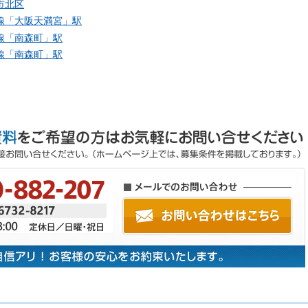
市北区
線「
大阪天満宮
」駅
線「
南森町
」駅
線「
南森町
」駅