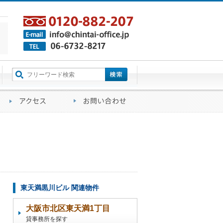
町名から探す
るご質問
会社概要
アクセス
お問い合わせ
東天満黒川ビル 関連物件
大阪市北区東天満1丁目
貸事務所を探す