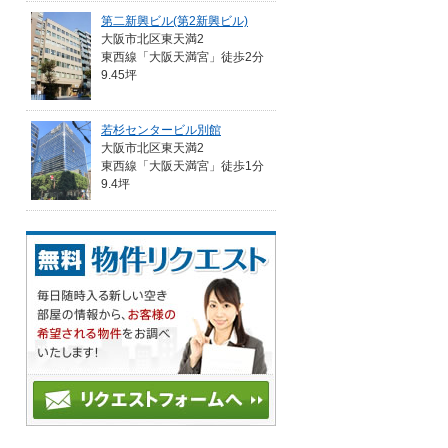
第二新興ビル(第2新興ビル)
大阪市北区東天満2
東西線「大阪天満宮」徒歩2分
9.45坪
若杉センタービル別館
大阪市北区東天満2
東西線「大阪天満宮」徒歩1分
9.4坪