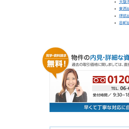
大阪
東西
堺筋
谷町