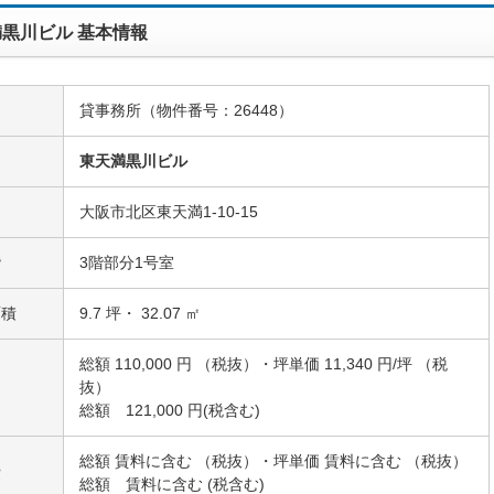
黒川ビル 基本情報
貸事務所（物件番号：26448）
名
東天満黒川ビル
大阪市北区東天満1-10-15
階
3階部分1号室
面積
9.7 坪・ 32.07 ㎡
総額 110,000 円 （税抜）・坪単価 11,340 円/坪 （税
抜）
総額 121,000 円(税含む)
総額 賃料に含む （税抜）・坪単価 賃料に含む （税抜）
費
総額 賃料に含む (税含む)