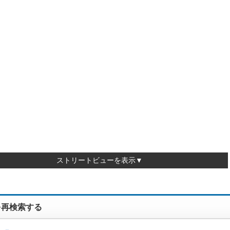
ストリートビューを表示▼
を再検索する