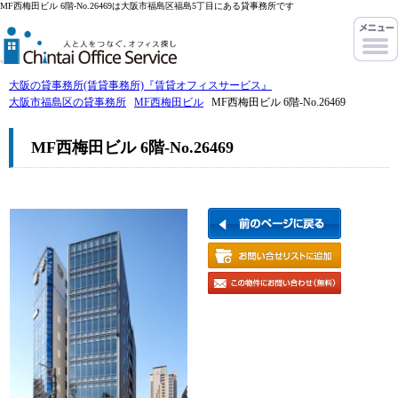
MF西梅田ビル 6階-No.26469は大阪市福島区福島5丁目にある貸事務所です
大阪の貸事務所(賃貸事務所)『賃貸オフィスサービス』
大阪市福島区の貸事務所
MF西梅田ビル
MF西梅田ビル 6階-No.26469
MF西梅田ビル 6階-No.26469