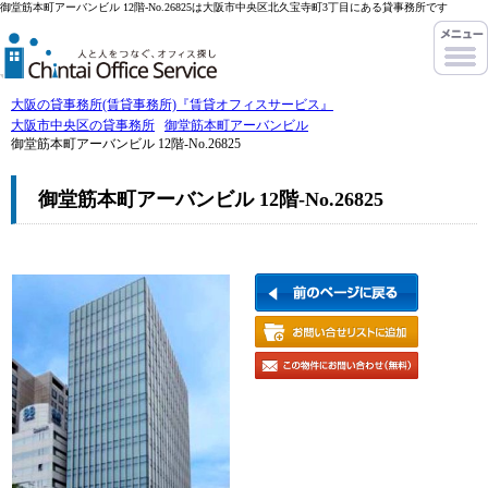
御堂筋本町アーバンビル 12階-No.26825は大阪市中央区北久宝寺町3丁目にある貸事務所です
大阪の貸事務所(賃貸事務所)『賃貸オフィスサービス』
大阪市中央区の貸事務所
御堂筋本町アーバンビル
御堂筋本町アーバンビル 12階-No.26825
御堂筋本町アーバンビル 12階-No.26825