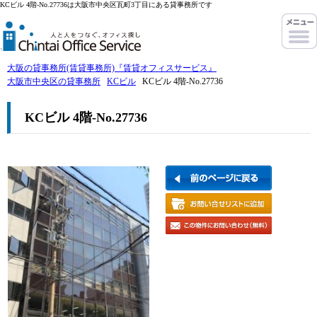
KCビル 4階-No.27736は大阪市中央区瓦町3丁目にある貸事務所です
大阪の貸事務所(賃貸事務所)『賃貸オフィスサービス』
大阪市中央区の貸事務所
KCビル
KCビル 4階-No.27736
KCビル 4階-No.27736