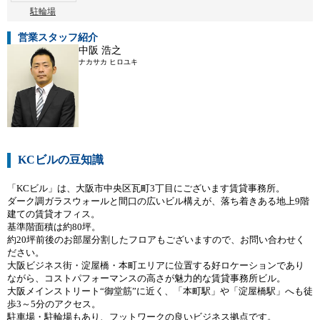
駐輪場
営業スタッフ紹介
中阪 浩之
ナカサカ ヒロユキ
KCビルの豆知識
「KCビル」は、大阪市中央区瓦町3丁目にございます賃貸事務所。
ダーク調ガラスウォールと間口の広いビル構えが、落ち着きある地上9階
建ての賃貸オフィス。
基準階面積は約80坪。
約20坪前後のお部屋分割したフロアもございますので、お問い合わせく
ださい。
大阪ビジネス街・淀屋橋・本町エリアに位置する好ロケーションであり
ながら、コストパフォーマンスの高さが魅力的な賃貸事務所ビル。
大阪メインストリート“御堂筋”に近く、「本町駅」や「淀屋橋駅」へも徒
歩3～5分のアクセス。
駐車場・駐輪場もあり、フットワークの良いビジネス拠点です。