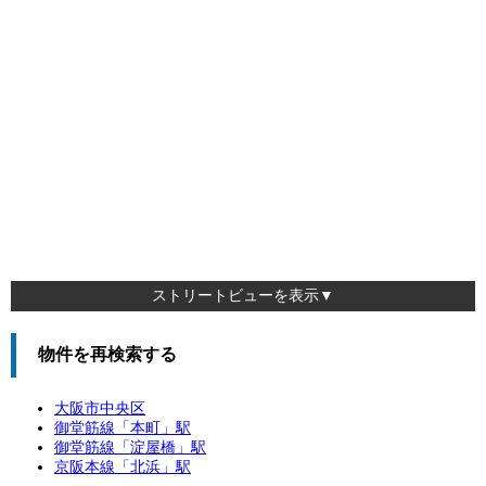
ストリートビューを表示▼
物件を再検索する
大阪市中央区
御堂筋線「
本町
」駅
御堂筋線「
淀屋橋
」駅
京阪本線「
北浜
」駅