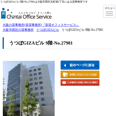
うつぼGIZAビル 9階-No.27981は大阪市西区京町堀2丁目にある貸事務所です
大阪の貸事務所(賃貸事務所)『賃貸オフィスサービス』
大阪市西区の貸事務所
うつぼGIZAビル
うつぼGIZAビル 9階-No.27981
うつぼGIZAビル 9階-No.27981