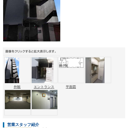
外観
エントランス
平面図
営業スタッフ紹介