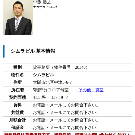
中阪 浩之
ナカサカ ヒロユキ
シムラビル 基本情報
種別
貸事務所（物件番号：28348）
物件名
シムラビル
住所
大阪市北区中津5-6-7
所在階
5階部分フロア号室
その他、貸室
契約面積
41.5 坪・ 137.19 ㎡
賃料
お電話・メールにてお問合下さい。
共益費
お電話・メールにてお問合下さい。
月額合計
お電話・メールにてお問合下さい。
保証金
お電話・メールにてお問合下さい。