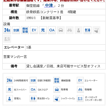
中津
最寄駅
御堂筋線 『
』 2 分
構造
鉄骨鉄筋コンクリート造 8階建
築年数
1991/1 【新耐震基準】
設備
エレベーター
1基
営業マンの一言
備考
貸し会議室／日祝、来店可能サービス型オフィス