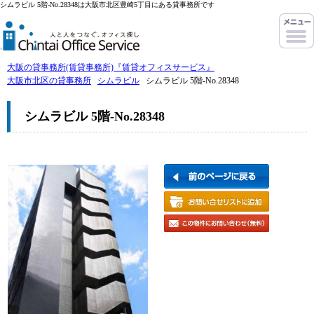
シムラビル 5階-No.28348は大阪市北区豊崎5丁目にある貸事務所です
大阪の貸事務所(賃貸事務所)『賃貸オフィスサービス』
大阪市北区の貸事務所
シムラビル
シムラビル 5階-No.28348
シムラビル 5階-No.28348