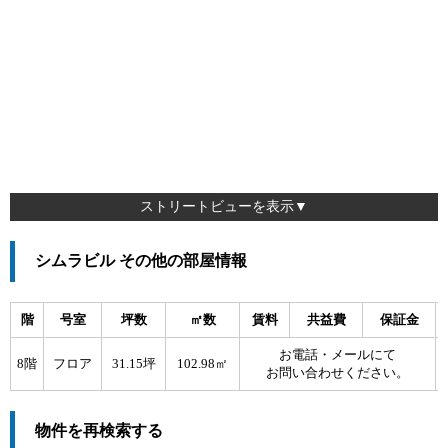
ストリートビューを表示▼
シムラビル その他の部屋情報
階
号室
坪数
㎡数
賃料
共益費
保証金
お電話・メールにて
8階
フロア
31.15坪
102.98㎡
お問い合わせください。
物件を再検索する